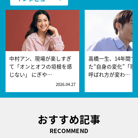
中村アン、現場が楽しすぎ
高橋一生、14年間で
て「オンとオフの垣根を感
た“自身の変化”「現
じない」 にぎや…
呼ばれ方が変わ…
2026.04.27
2
おすすめ記事
RECOMMEND