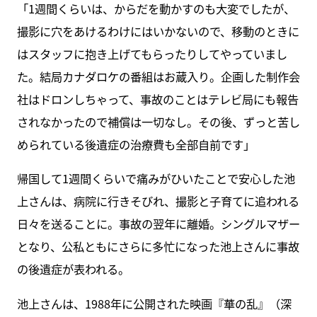
「1週間くらいは、からだを動かすのも大変でしたが、
撮影に穴をあけるわけにはいかないので、移動のときに
はスタッフに抱き上げてもらったりしてやっていまし
た。結局カナダロケの番組はお蔵入り。企画した制作会
社はドロンしちゃって、事故のことはテレビ局にも報告
されなかったので補償は一切なし。その後、ずっと苦し
められている後遺症の治療費も全部自前です」
帰国して1週間くらいで痛みがひいたことで安心した池
上さんは、病院に行きそびれ、撮影と子育てに追われる
日々を送ることに。事故の翌年に離婚。シングルマザー
となり、公私ともにさらに多忙になった池上さんに事故
の後遺症が表われる。
池上さんは、1988年に公開された映画『華の乱』（深