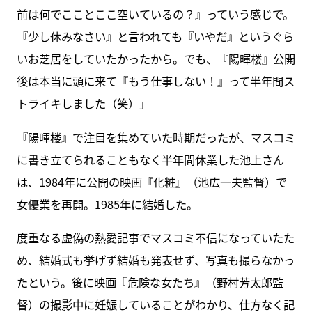
前は何でこことここ空いているの？』っていう感じで。
『少し休みなさい』と言われても『いやだ』というぐら
いお芝居をしていたかったから。でも、『陽暉楼』公開
後は本当に頭に来て『もう仕事しない！』って半年間ス
トライキしました（笑）」
『陽暉楼』で注目を集めていた時期だったが、マスコミ
に書き立てられることもなく半年間休業した池上さん
は、1984年に公開の映画『化粧』（池広一夫監督）で
女優業を再開。1985年に結婚した。
度重なる虚偽の熱愛記事でマスコミ不信になっていたた
め、結婚式も挙げず結婚も発表せず、写真も撮らなかっ
たという。後に映画『危険な女たち』（野村芳太郎監
督）の撮影中に妊娠していることがわかり、仕方なく記