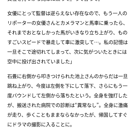
女優にとって監督は逆らえない存在なので、もう一人の
リポーターの女優さんとカメラマンと馬車に乗ったら、
それまでおとなしかった馬がいきなり立ち上がり、もの
すごいスピードで暴走して車に激突して…。私の記憶は
一旦そこで途切れてしまって、次に気がついたときには
空中に投げ出されていました」
石畳に右側から叩きつけられた池上さんのからだは一旦
跳ね上がり、今度は左側を下にして落下、さらにもう一
度バウンドして左側から落ちたという。全身を強打した
が、搬送された病院での診断は“異常なし”。全身に激痛
が走り、歩くこともままならなかったが、帰国してすぐ
にドラマの撮影に入ることに。