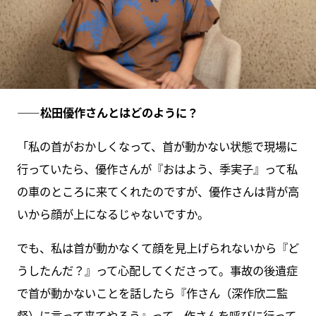
――松田優作さんとはどのように？
「私の首がおかしくなって、首が動かない状態で現場に
行っていたら、優作さんが『おはよう、季実子』って私
の車のところに来てくれたのですが、優作さんは背が高
いから顔が上になるじゃないですか。
でも、私は首が動かなくて顔を見上げられないから『ど
うしたんだ？』って心配してくださって。事故の後遺症
で首が動かないことを話したら『作さん（深作欣二監
督）に言って来てやろう』って、作さんを呼びに行って