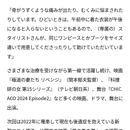
「骨がうずくような痛みが出たり、むくみに悩まされた
りしています。ひどいときは、午前中に着た衣装が午後
になると入らないということもあるので、（専属の）ス
タイリストさんが、同じワンピースとかブーツをサイズ
違いで用意してくださったりして助けていただいていま
す」
さまざまな治療を受けながら第一線で活躍し続け、映画
『極道の妻たち リベンジ』（関本郁夫監督）、『科捜
研の女 第15シリーズ』（テレビ朝日系）、舞台『CHIC
ACO 2024 Episode2』など多くの映画、ドラマ、舞台に
出演。
次回は2022年に罹患して現在も後遺症を抱えている新