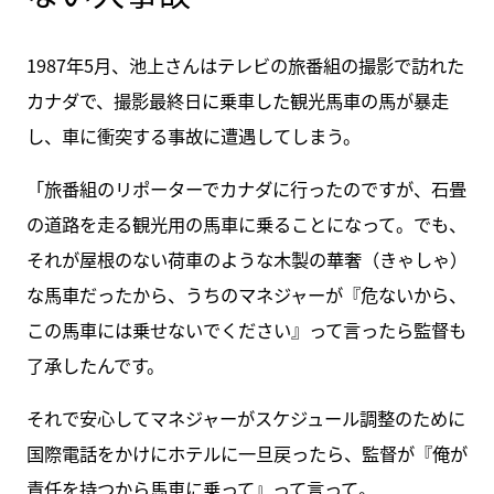
1987年5月、池上さんはテレビの旅番組の撮影で訪れた
カナダで、撮影最終日に乗車した観光馬車の馬が暴走
し、車に衝突する事故に遭遇してしまう。
「旅番組のリポーターでカナダに行ったのですが、石畳
の道路を走る観光用の馬車に乗ることになって。でも、
それが屋根のない荷車のような木製の華奢（きゃしゃ）
な馬車だったから、うちのマネジャーが『危ないから、
この馬車には乗せないでください』って言ったら監督も
了承したんです。
それで安心してマネジャーがスケジュール調整のために
国際電話をかけにホテルに一旦戻ったら、監督が『俺が
責任を持つから馬車に乗って』って言って。