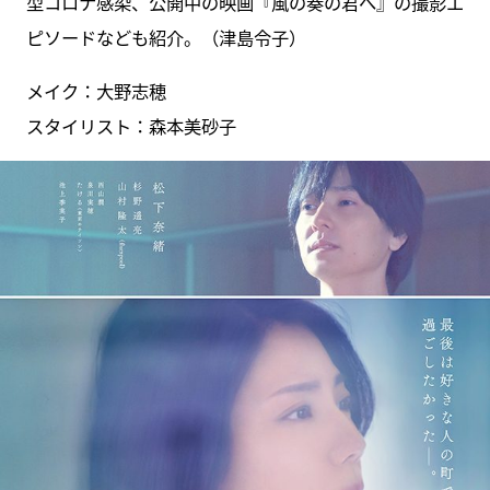
型コロナ感染、公開中の映画『風の奏の君へ』の撮影エ
ピソードなども紹介。（津島令子）
メイク：大野志穂
スタイリスト：森本美砂子