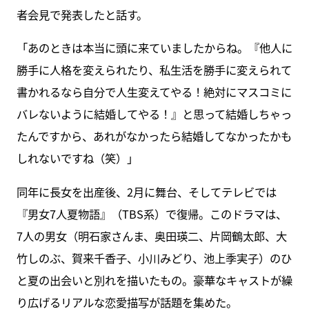
者会見で発表したと話す。
「あのときは本当に頭に来ていましたからね。『他人に
勝手に人格を変えられたり、私生活を勝手に変えられて
書かれるなら自分で人生変えてやる！絶対にマスコミに
バレないように結婚してやる！』と思って結婚しちゃっ
たんですから、あれがなかったら結婚してなかったかも
しれないですね（笑）」
同年に長女を出産後、2月に舞台、そしてテレビでは
『男女7人夏物語』（TBS系）で復帰。このドラマは、
7人の男女（明石家さんま、奥田瑛二、片岡鶴太郎、大
竹しのぶ、賀来千香子、小川みどり、池上季実子）のひ
と夏の出会いと別れを描いたもの。豪華なキャストが繰
り広げるリアルな恋愛描写が話題を集めた。