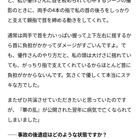
ど、私が優作さんに首を絞められて心中するシーンの撮
影のときに、両手の4本の指で私の首の後ろをしっかり
と支えて親指で首を締める動きをしてくれて。
通常は両手で首を力いっぱい握って上下左右に揺するか
ら首に負担がかかってダメージがすごいんですよ。で
も、優作さんのやり方だと、私の頭は大げさに揺れてい
ても、がっちり指で支えてくれているからほとんど首に
負担がかからないんです。気さくで優しくて本当にステ
キな方でした。
またぜひ共演させていただきたいと思っていたのです
が、『華の乱』が公開された翌年に病気で亡くなられて
しまいました」
――事故の後遺症はどのような状態ですか？