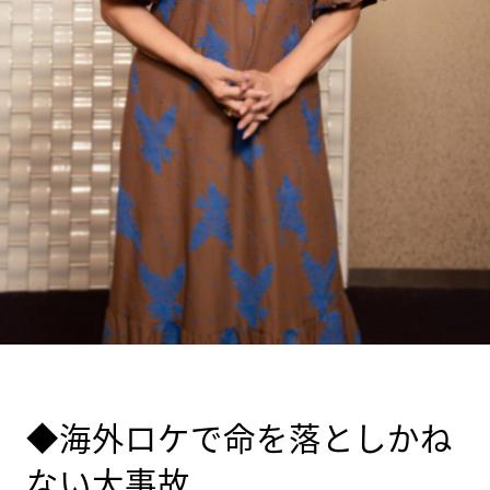
◆海外ロケで命を落としかね
ない大事故