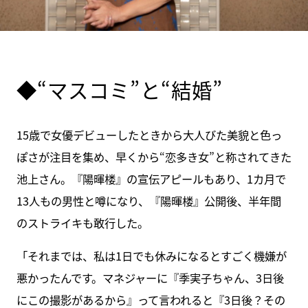
◆“マスコミ”と“結婚”
15歳で女優デビューしたときから大人びた美貌と色っ
ぽさが注目を集め、早くから“恋多き女”と称されてきた
池上さん。『陽暉楼』の宣伝アピールもあり、1カ月で
13人もの男性と噂になり、『陽暉楼』公開後、半年間
のストライキも敢行した。
「それまでは、私は1日でも休みになるとすごく機嫌が
悪かったんです。マネジャーに『季実子ちゃん、3日後
にこの撮影があるから』って言われると『3日後？その