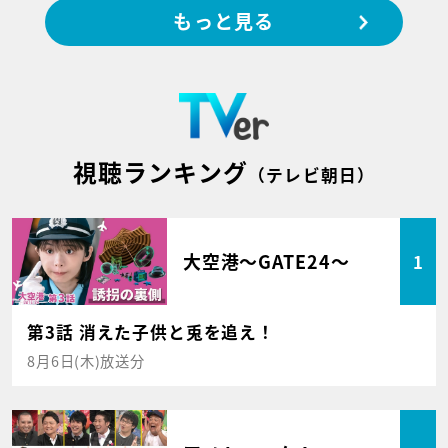
もっと見る
視聴ランキング
（テレビ朝日）
大空港～GATE24～
1
第3話 消えた子供と兎を追え！
8月6日(木)放送分