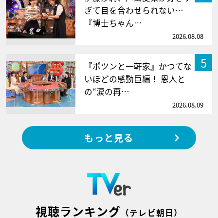
ぎて目を合わせられない…
『博士ちゃん…
2026.08.08
5
『ポツンと一軒家』かつてな
いほどの感動巨編！ 恩人と
の“涙の再…
2026.08.09
もっと見る
視聴ランキング
（テレビ朝日）