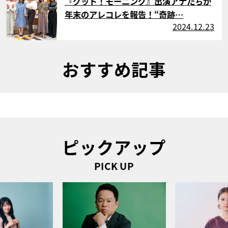
『グッド！モーニング』出演アナたちが
年末のアレコレを報告！“奇跡…
2024.12.23
おすすめ記事
ピックアップ
PICK UP