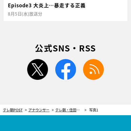
Episode3 大炎上…暴走する正義
8月5日(水)放送分
公式SNS・RSS
twitter
facebook
rss
テレ朝POST
アナウンサー
テレ朝・住田紗里アナ、プライベートで“人気芸人”にバッタリ！「びっくりしすぎて言葉が出ませんでした」
写真1