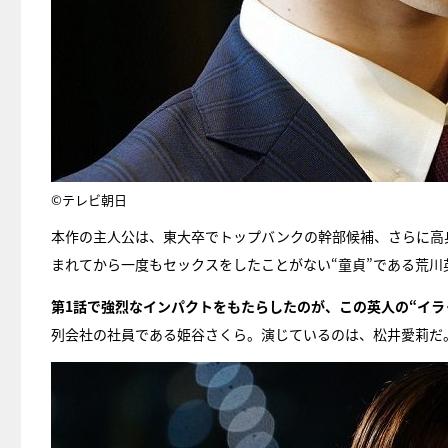
©テレビ朝日
本作の主人公は、東大卒でトップバンクの幹部候補、さらに高
まれてから一度もセックスをしたことがない“童貞”である荒川
第1話で強烈なインパクトをもたらしたのが、この英人の“イラ
列会社の社員である姫谷さくら。演じているのは、松井愛莉だ