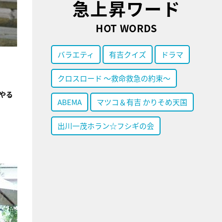
急上昇ワード
HOT WORDS
バラエティ
有吉クイズ
ドラマ
クロスロード ～救命救急の約束～
やる
ABEMA
マツコ＆有吉 かりそめ天国
出川一茂ホラン☆フシギの会