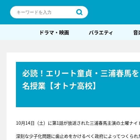
ドラマ・映画
バラエティ
音
必読！エリート童貞・三浦春馬を
名授業【オトナ高校】
10月14日（土）に第1話が放送された三浦春馬主演の土曜ナイ
深刻な少子化問題に歯止めをかけるべく政府によってつくられ