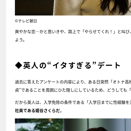
©テレビ朝日
爽やかな恋…かと思いきや、路上で「やらせてくれ！」と叫び
よう。
◆英人の“イタすぎる”デート
過去に答えたアンケートの内容により、ある日突然「オトナ高
貞”であることを周囲にひた隠しにしているため、どうしても
だから英人は、入学免除の条件である「入学日までに性経験を
社員である姫谷さくらだ
。