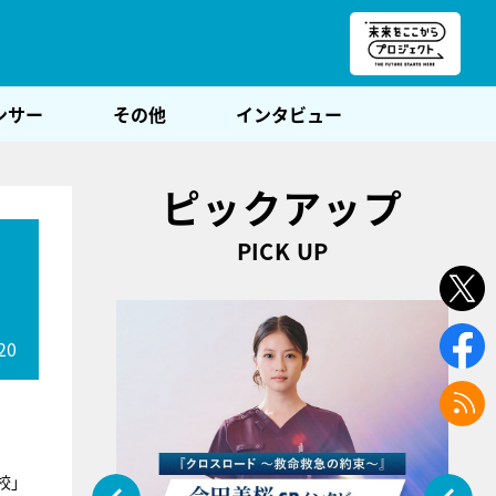
朝POST
ンサー
その他
インタビュー
ピックアップ
PICK UP
20
校」