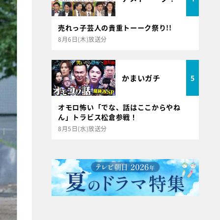
売れっ子芸人の貴重トーーク祭り!!
8月6日(木)放送分
かまいガチ
5
オモロ怖い「でな、話はここからやね
ん」トラビス松倉参戦！
8月5日(水)放送分