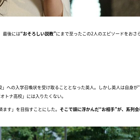
、最後には
“おそろしい説教”
にまで至ったこの2人のエピソードをおさ
校」への入学召喚状を受け取ることとなった英人。しかし英人は自身が
「オトナ高校」には入りたくない。
済ます」を目指すことにした。
そこで頭に浮かんだ“お相手”が、系列会