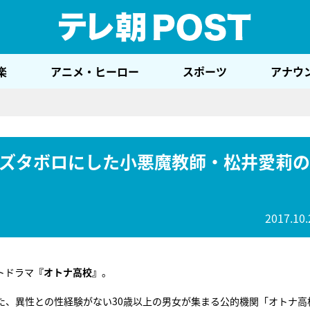
テレ
楽
アニメ・ヒーロー
スポーツ
アナウ
ズタボロにした小悪魔教師・松井愛莉の
2017.10.
トドラマ
『オトナ高校』
。
た、異性との性経験がない30歳以上の男女が集まる公的機関「オトナ高