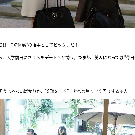
らは、“初体験”の相手としてピッタリだ！
ら、入学前日にさくらをデートへと誘う。
つまり、英人にとっては“今日
うじゃないばかりか、“SEXをする”ことへの焦りで空回りする英人。