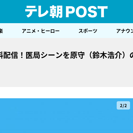
テレ
楽
アニメ・ヒーロー
スポーツ
アナウ
無料配信！医局シーンを原守（鈴木浩介）
2/2