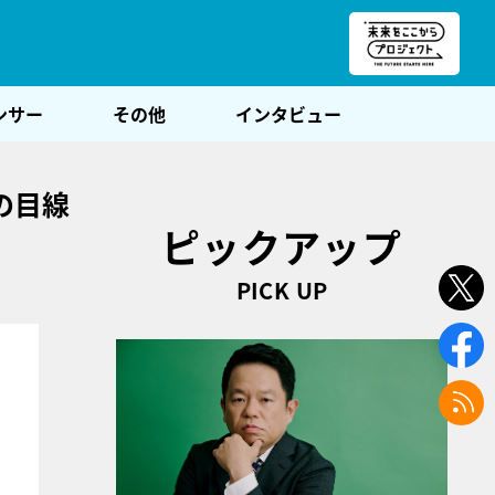
朝POST
ンサー
その他
インタビュー
の目線
ピックアップ
PICK UP