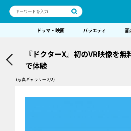
ドラマ・映画
バラエティ
音
『ドクターX』初のVR映像を
で体験
（写真ギャラリー 2/2）