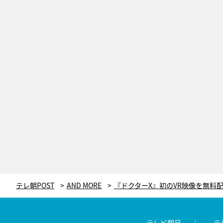
テレ朝POST
AND MORE
テレビ朝日
テ