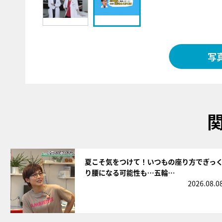
写
サムネイル
夏こそ気をつけて！いつもの座り方でぎっ
り腰になる可能性も…五輪…
2026.08.0