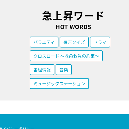
急上昇ワード
HOT WORDS
バラエティ
有吉クイズ
ドラマ
クロスロード ～救命救急の約束～
番組情報
音楽
ミュージックステーション
ライバシーポリシー