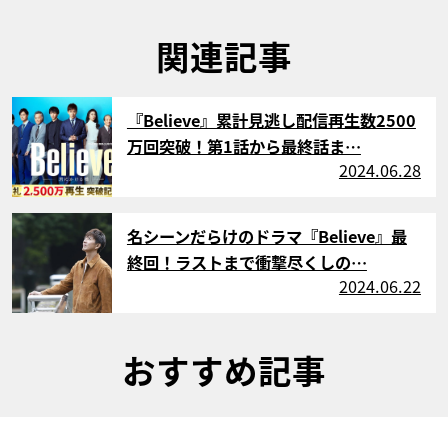
関連記事
サムネイル
『Believe』累計見逃し配信再生数2500
万回突破！第1話から最終話ま…
2024.06.28
サムネイル
名シーンだらけのドラマ『Believe』最
終回！ラストまで衝撃尽くしの…
2024.06.22
おすすめ記事