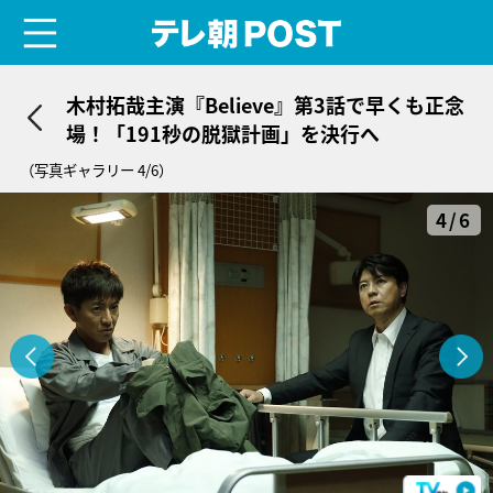
menu
テレ朝POST
木村拓哉主演『Believe』第3話で早くも正念
場！「191秒の脱獄計画」を決行へ
（写真ギャラリー 4/6）
4/6