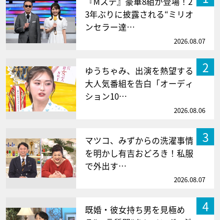
『Mステ』豪華8組が登場！2
3年ぶりに披露される“ミリオ
ンセラー達…
2026.08.07
2
ゆうちゃみ、出演を熱望する
大人気番組を告白「オーディ
ション10…
2026.08.06
3
マツコ、みずからの洗濯事情
を明かし有吉おどろき！私服
で外出す…
2026.08.07
4
既婚・彼女持ち男を見極め