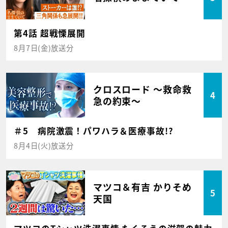
第4話 超戦慄展開
8月7日(金)放送分
クロスロード ～救命救
4
急の約束～
＃5 病院激震！パワハラ＆医療事故!?
8月4日(火)放送分
マツコ＆有吉 かりそめ
5
天国