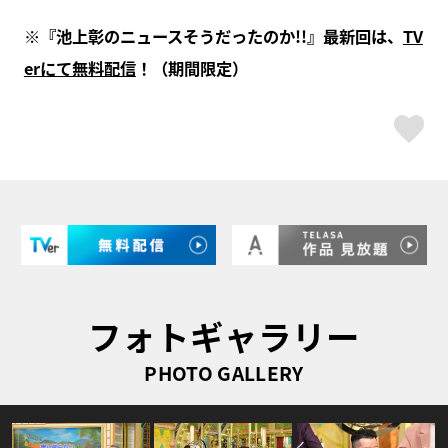
※『池上彰のニュースそうだったのか!!』最新回は、
TV
erにて無料配信
！（期間限定）
ス
フォトギャラリー
PHOTO GALLERY