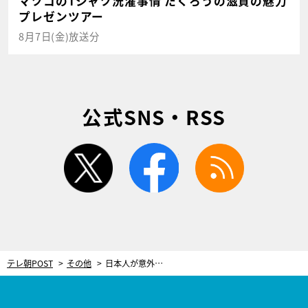
マツコのTシャツ洗濯事情 たくろうの滋賀の魅力
プレゼンツアー
8月7日(金)放送分
公式SNS・RSS
twitter
facebook
rss
テレ朝POST
その他
日本人が意外に知らない“日本各地の魅力”！池上彰が深掘り解説