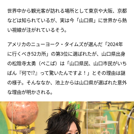
世界中から観光客が訪れる場所として東京や大阪、京都
などは知られているが、実は今「山口県」に世界から熱
い視線が注がれているそう。
アメリカのニューヨーク・タイムズが選んだ「2024年
に行くべき52カ所」の第3位に選ばれたが、山口県出身
の松陰寺太勇（ぺこぱ）は「山口県民、山口市民がいち
ばん『何で!?』って驚いたんですよ！」とその理由は謎
の様子。そんななか、池上からは山口県が選ばれた意外
な理由が明かされる。