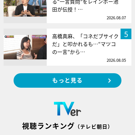
る“一言質問”をレインボー池
田が伝授！…
2026.08.07
5
高橋真麻、「コネだブサイク
だ」と叩かれるも…“マツコ
の一言”から…
2026.08.05
もっと見る
視聴ランキング
（テレビ朝日）