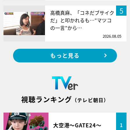
5
高橋真麻、「コネだブサイク
だ」と叩かれるも…“マツコ
の一言”から…
2026.08.05
もっと見る
視聴ランキング
（テレビ朝日）
大空港～GATE24～
1