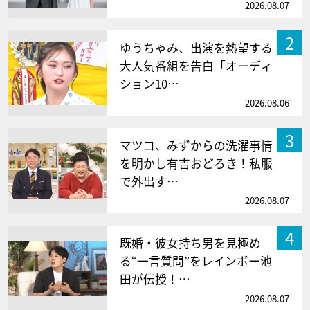
2026.08.07
2
ゆうちゃみ、出演を熱望する
大人気番組を告白「オーディ
ション10…
2026.08.06
3
マツコ、みずからの洗濯事情
を明かし有吉おどろき！私服
で外出す…
2026.08.07
4
既婚・彼女持ち男を見極め
る“一言質問”をレインボー池
田が伝授！…
2026.08.07