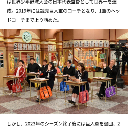
は世界少年野球大会の日本代表監督として世界一を達
成。2019年には読売巨人軍のコーチとなり、1軍のヘッ
ドコーチまで上り詰めた。
しかし、2023年のシーズン終了後には巨人軍を退団、2