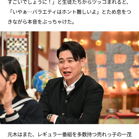
すごいでしょうに！」と生徒たちからツッコまれると、
「いやぁ…バラエティはホント難しいよ」とため息をつ
きながら本音をぶっちゃけた。
元木はまた、レギュラー番組を多数持つ売れっ子の一茂