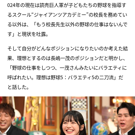
024年の現在は読売巨人軍が子どもたちの野球を指導す
るスクール“ジャイアンツアカデミー”の校長を務めてい
る以外は、「もう校長先生以外の野球の仕事はないんで
す」と現状を吐露。
そして自分がどんなポジションになりたいのか考えた結
果、理想とするのは長嶋一茂のポジションだと明かし、
「野球の仕事をしつつ、一茂さんみたいにバラエティに
呼ばれたい。理想は野球5：バラエティ5の二刀流」だ
と話した。