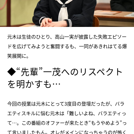
元木は生徒のひとり、高山一実が披露した失敗エピソー
ドを広げてみようと奮闘するも、一同があきれはてる爆
笑展開に。
◆“先輩”一茂へのリスペクト
を明かすも…
今回の授業は元木にとって3度目の登壇だったが、バラ
エティスキルに悩む元木は「難しいよね、バラエティっ
て…。この番組のオファーが来たとき“もうやめよう”っ
て言いましたもん。オレがメインになっちゃうのが怖く