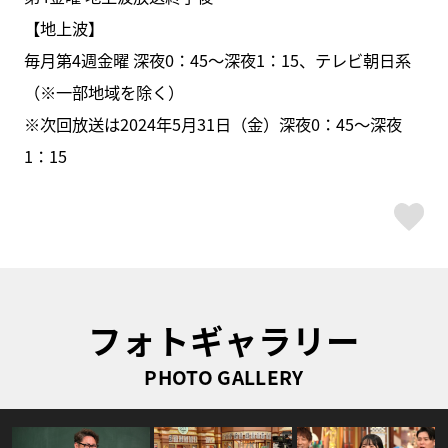
【地上波】
毎月第4週金曜 深夜0：45～深夜1：15、テレビ朝日系
（※一部地域を除く）
※次回放送は2024年5月31日（金）深夜0：45～深夜
1：15
ス
フォトギャラリー
PHOTO GALLERY