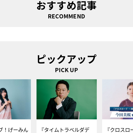
おすすめ記事
RECOMMEND
ピックアップ
PICK UP
ブ！げーみん
『タイムトラベルダデ
『クロスロー