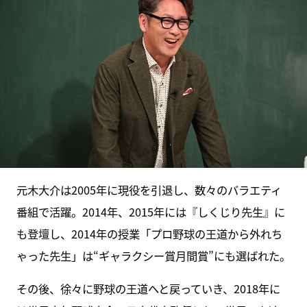
元木大介は2005年に現役を引退し、数々のバラエティ
番組で活躍。2014年、2015年には『しくじり先生』に
も登壇し、2014年の授業「プロ野球の王道から外れち
ゃった先生」は“ギャラクシー賞月間賞”にも選ばれた。
その後、徐々に野球の王道へと戻っていき、2018年に