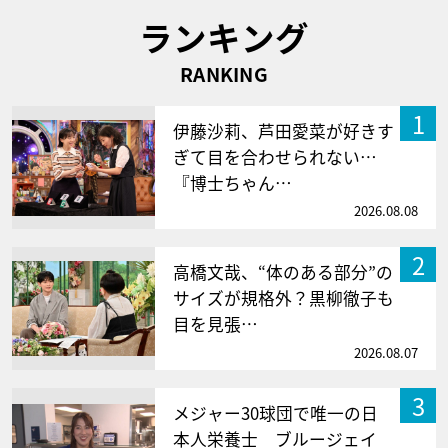
ランキング
RANKING
1
伊藤沙莉、芦田愛菜が好きす
ぎて目を合わせられない…
『博士ちゃん…
2026.08.08
2
高橋文哉、“体のある部分”の
サイズが規格外？黒柳徹子も
目を見張…
2026.08.07
3
メジャー30球団で唯一の日
本人栄養士 ブルージェイ