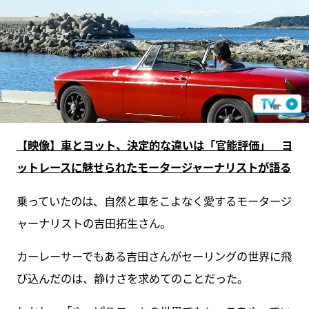
【映像】車とヨット、決定的な違いは「官能評価」 ヨ
ットレースに魅せられたモータージャーナリストが語る
乗っていたのは、自然と車をこよなく愛するモータージ
ャーナリストの吉田拓生さん。
カーレーサーでもある吉田さんがセーリングの世界に飛
び込んだのは、静けさを求めてのことだった。