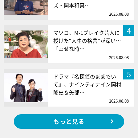
ズ・岡本和真…
2026.08.08
4
マツコ、M-1ブレイク芸人に
授けた“人生の格言”が深い…
「幸せな時…
2026.08.08
5
ドラマ『名探偵のままでい
て』、ナインティナイン岡村
隆史＆矢部…
2026.08.08
もっと見る