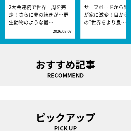
2大会連続で世界一周を完
サーフボードから出
走！さらに夢の続きが…野
が家に激変！目から
生動物のような最…
の“世界をより良…
2026.08.07
2
おすすめ記事
RECOMMEND
ピックアップ
PICK UP