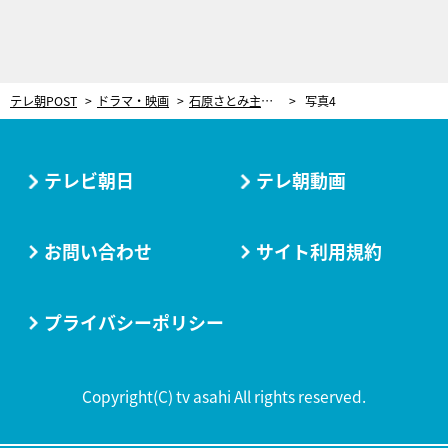
テレ朝POST
ドラマ・映画
石原さとみ主演・新ドラマ『Destiny』が遂にスタート！PR映像は350万回再生を突破
写真4
テレビ朝日
テレ朝動画
お問い合わせ
サイト利用規約
プライバシーポリシー
Copyright(C) tv asahi All rights reserved.