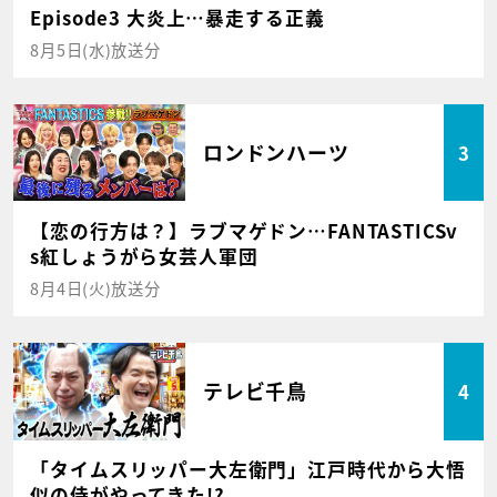
Episode3 大炎上…暴走する正義
8月5日(水)放送分
ロンドンハーツ
3
【恋の行方は？】ラブマゲドン…FANTASTICSv
s紅しょうがら女芸人軍団
8月4日(火)放送分
テレビ千鳥
4
「タイムスリッパー大左衛門」江戸時代から大悟
似の侍がやってきた!?