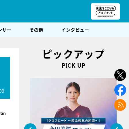
朝POST
ンサー
その他
インタビュー
ピックアップ
PICK UP
09
tin