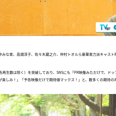
中みな実、高畑淳子、佐々木蔵之介、仲村トオルら豪華実力派キャスト
告再生数は除く）を突破しており、SNSにも「PR映像みただけで、ドッ
が楽しみ！」「予告映像だけで期待値マックス！」と、数多くの期待の