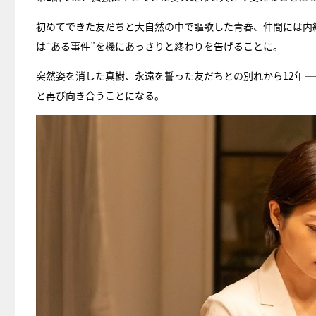
初めてできた友だちと大自然の中で謳歌した青春、仲間には内
は“ある事件”を機にあっさりと終わりを告げることに。
突然姿を消した真樹、永遠を誓った友だちとの別れから12年
と再び向き合うことになる。