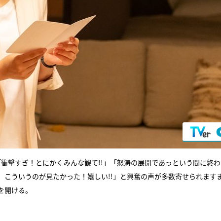
衝撃すぎ！とにかくみんな観て!!」「怒涛の展開であっという間に終わ
、こういうのが見たかった！嬉しい!!」と興奮の声が多数寄せられます
を開ける。