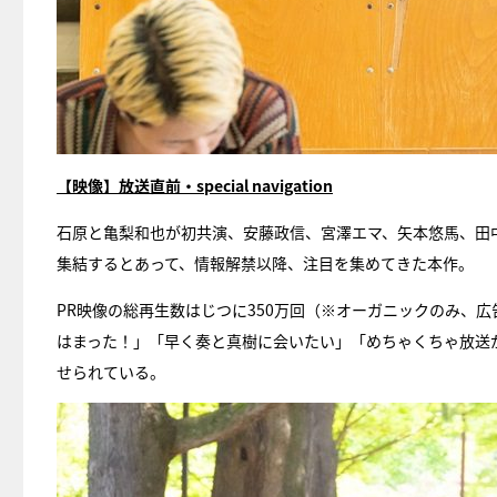
【映像】放送直前・special navigation
石原と亀梨和也が初共演、安藤政信、宮澤エマ、矢本悠馬、田
集結するとあって、情報解禁以降、注目を集めてきた本作。
PR映像の総再生数はじつに350万回（※オーガニックのみ、広
はまった！」「早く奏と真樹に会いたい」「めちゃくちゃ放送
せられている。