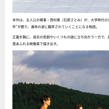
本作は、主人公の検事・西村奏（石原さとみ）が、大学時代の
件”が甦り、運命の波に翻弄されていくことになる物語。
正義を胸に、過去の悲劇やいくつもの謎に立ち向かう一方で、
感あふれる映像美で描き出す。