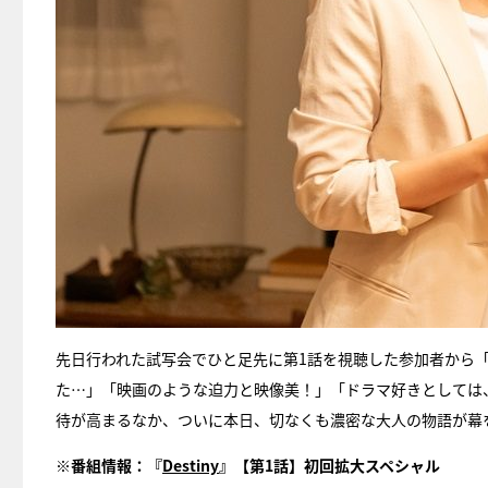
先日行われた試写会でひと足先に第1話を視聴した参加者から「
た…」「映画のような迫力と映像美！」「ドラマ好きとしては
待が高まるなか、ついに本日、切なくも濃密な大人の物語が幕
※番組情報：『
Destiny
』【第1話】初回拡大スペシャル