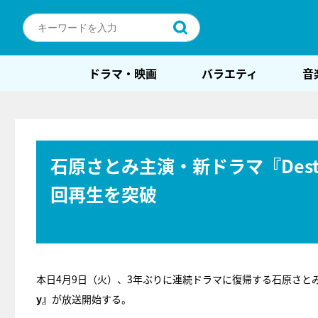
ドラマ・映画
バラエティ
音
石原さとみ主演・新ドラマ『Dest
回再生を突破
本日4月9日（火）、3年ぶりに連続ドラマに復帰する石原さと
y』
が放送開始する。