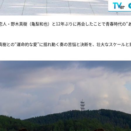
恋人・野木真樹（亀梨和也）と12年ぶりに再会したことで青春時代の“
真樹との“運命的な愛”に揺れ動く奏の苦悩と決断を、壮大なスケールと