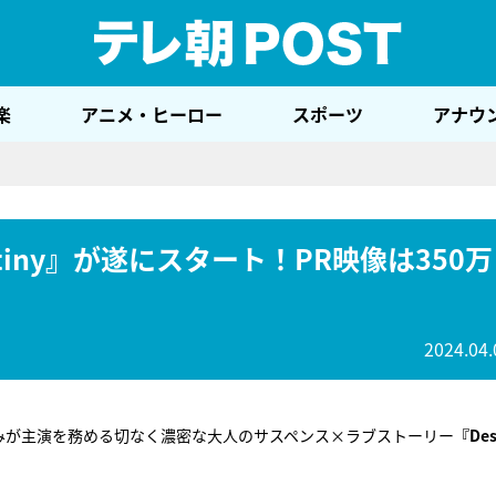
テレ
楽
アニメ・ヒーロー
スポーツ
アナウ
iny』が遂にスタート！PR映像は350万
2024.04.
みが主演を務める切なく濃密な大人のサスペンス×ラブストーリー
『Des