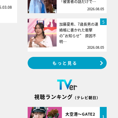
「被害者の話だけで…
5.03.08
2026.08.05
5
加藤夏希、7歳長男の連
絡帳に書かれた衝撃
の“お知らせ” 原因不
明…
2026.08.05
もっと見る
視聴ランキング
（テレビ朝日）
大空港～GATE2
1