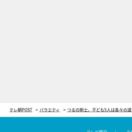
テレ朝POST
バラエティ
テレビ朝日
テ