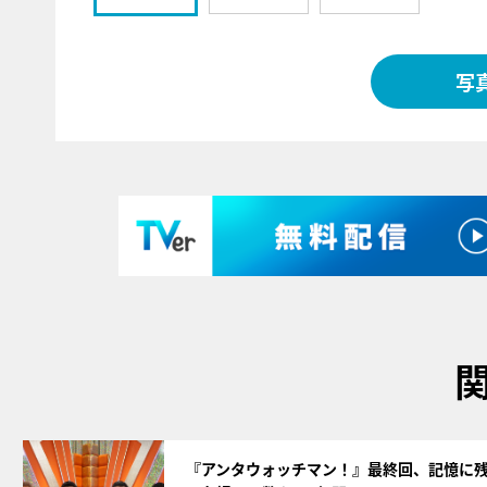
写
サムネイル
『アンタウォッチマン！』最終回、記憶に