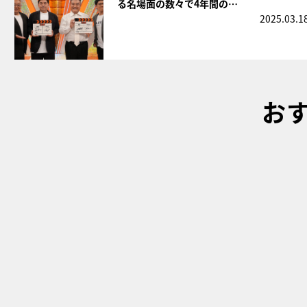
る名場面の数々で4年間の…
2025.03.1
お