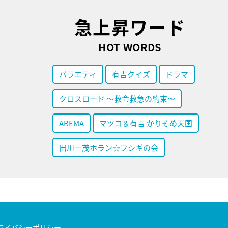
急上昇ワード
HOT WORDS
バラエティ
有吉クイズ
ドラマ
クロスロード ～救命救急の約束～
ABEMA
マツコ＆有吉 かりそめ天国
出川一茂ホラン☆フシギの会
ライバシーポリシー