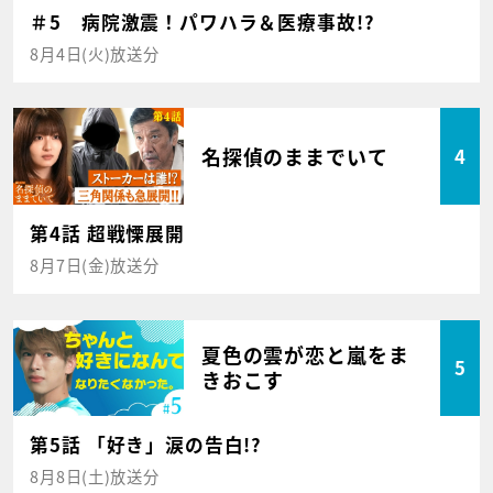
＃5 病院激震！パワハラ＆医療事故!?
8月4日(火)放送分
名探偵のままでいて
4
第4話 超戦慄展開
8月7日(金)放送分
夏色の雲が恋と嵐をま
5
きおこす
第5話 「好き」涙の告白!?
8月8日(土)放送分