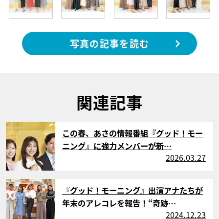
写真の記事を読む
関連記事
サムネイル
この春、あさの情報番組『グッド！モー
ニング』に強力メンバーが新…
2026.03.27
サムネイル
『グッド！モーニング』出演アナたちが
年末のアレコレを報告！“奇跡…
2024.12.23