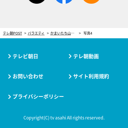
テレ朝POST
バラエティ
かまいたち山内、大勢の若手芸人に翻弄される！失礼なボケ連発にイライラ
写真4
テレビ朝日
テレ朝動画
お問い合わせ
サイト利用規約
プライバシーポリシー
Copyright(C) tv asahi All rights reserved.