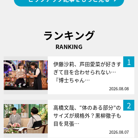
ランキング
RANKING
1
伊藤沙莉、芦田愛菜が好きす
ぎて目を合わせられない…
『博士ちゃん…
2026.08.08
2
高橋文哉、“体のある部分”の
サイズが規格外？黒柳徹子も
目を見張…
2026.08.07