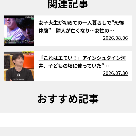
関連記事
サムネイル
女子大生が初めての一人暮らしで“恐怖
体験” 隣人が亡くなり…女性の…
2026.08.06
サムネイル
「これはエモい！」アインシュタイン河
井、子どもの頃に使っていた“…
2026.07.30
おすすめ記事