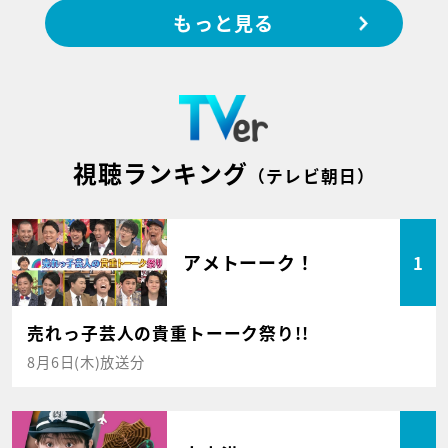
もっと見る
視聴ランキング
（テレビ朝日）
アメトーーク！
1
売れっ子芸人の貴重トーーク祭り!!
8月6日(木)放送分