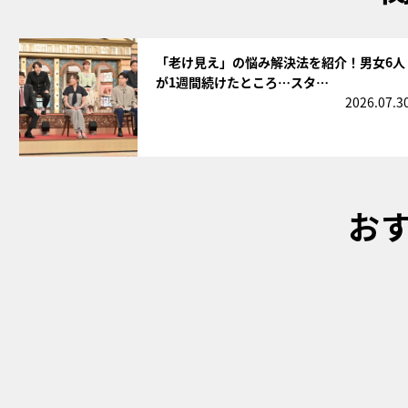
サムネイル
「老け見え」の悩み解決法を紹介！男女6人
が1週間続けたところ…スタ…
2026.07.3
お