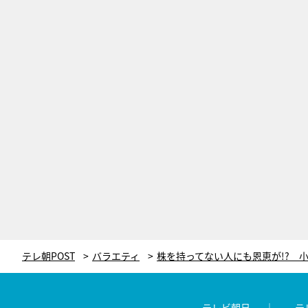
テレ朝POST
バラエティ
テレビ朝日
テ