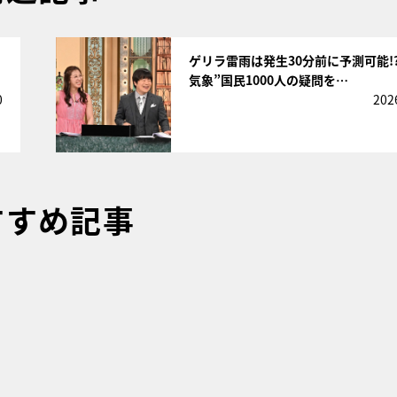
サムネイル
ゲリラ雷雨は発生30分前に予測可能!?
気象”国民1000人の疑問を…
0
202
すすめ記事