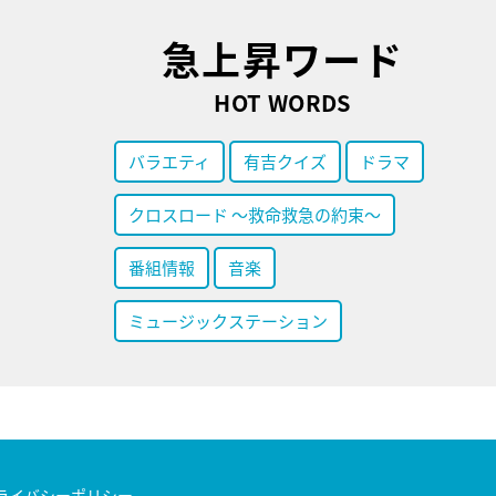
急上昇ワード
HOT WORDS
バラエティ
有吉クイズ
ドラマ
クロスロード ～救命救急の約束～
番組情報
音楽
ミュージックステーション
ライバシーポリシー