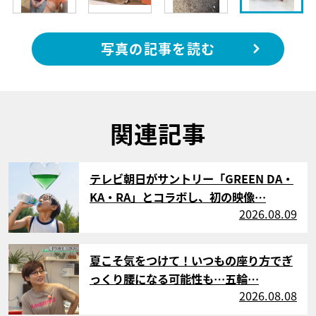
写真の記事を読む
関連記事
サムネイル
テレビ朝日がサントリー「GREEN DA・
KA・RA」とコラボし、初の映像…
2026.08.09
サムネイル
夏こそ気をつけて！いつもの座り方でぎ
っくり腰になる可能性も…五輪…
2026.08.08