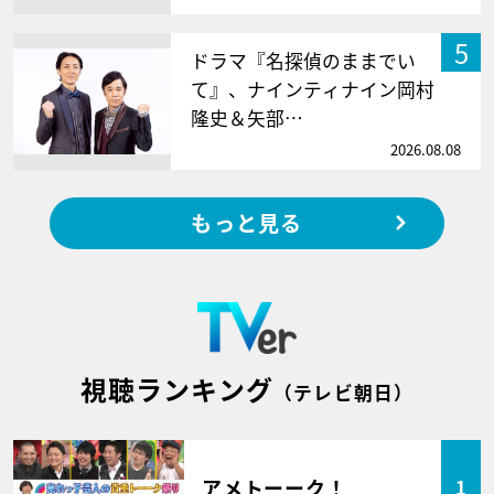
5
ドラマ『名探偵のままでい
て』、ナインティナイン岡村
隆史＆矢部…
2026.08.08
もっと見る
視聴ランキング
（テレビ朝日）
アメトーーク！
1