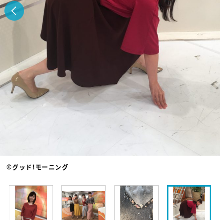
©グッド!モーニング