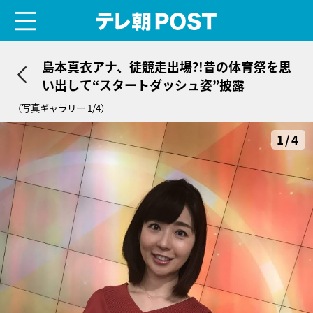
menu
テレ朝POST
島本真衣アナ、徒競走出場?!昔の体育祭を思
い出して“スタートダッシュ姿”披露
（写真ギャラリー 1/4）
1/4