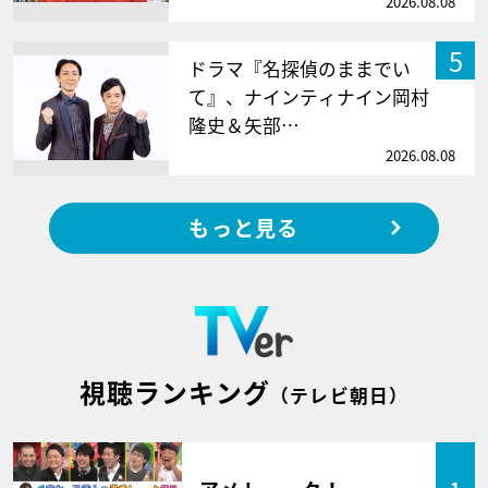
2026.08.08
5
ドラマ『名探偵のままでい
て』、ナインティナイン岡村
隆史＆矢部…
2026.08.08
もっと見る
視聴ランキング
（テレビ朝日）