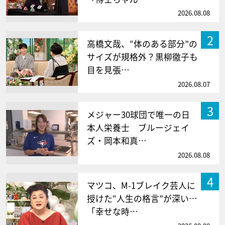
2026.08.08
2
高橋文哉、“体のある部分”の
サイズが規格外？黒柳徹子も
目を見張…
2026.08.07
3
メジャー30球団で唯一の日
本人栄養士 ブルージェイ
ズ・岡本和真…
2026.08.08
4
マツコ、M-1ブレイク芸人に
授けた“人生の格言”が深い…
「幸せな時…