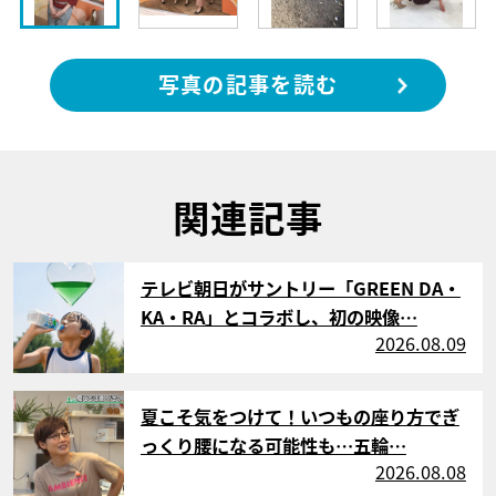
写真の記事を読む
関連記事
サムネイル
テレビ朝日がサントリー「GREEN DA・
KA・RA」とコラボし、初の映像…
2026.08.09
サムネイル
夏こそ気をつけて！いつもの座り方でぎ
っくり腰になる可能性も…五輪…
2026.08.08