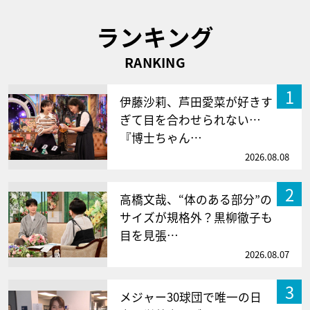
ランキング
RANKING
1
伊藤沙莉、芦田愛菜が好きす
ぎて目を合わせられない…
『博士ちゃん…
2026.08.08
2
高橋文哉、“体のある部分”の
サイズが規格外？黒柳徹子も
目を見張…
2026.08.07
3
メジャー30球団で唯一の日