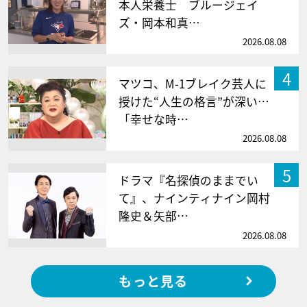
本人栄養士 ブルージェイ
ズ・岡本和真…
2026.08.08
4
マツコ、M-1ブレイク芸人に
授けた“人生の格言”が深い…
「幸せな時…
2026.08.08
5
ドラマ『名探偵のままでい
て』、ナインティナイン岡村
隆史＆矢部…
2026.08.08
もっと見る