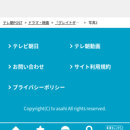
テレ朝POST
ドラマ・映画
『グレイトギフト』充実の笑顔でクランクアップ！反町隆史「本当にいいチームになった」
写真2
テレビ朝日
テレ朝動画
お問い合わせ
サイト利用規約
プライバシーポリシー
Copyright(C) tv asahi All rights reserved.