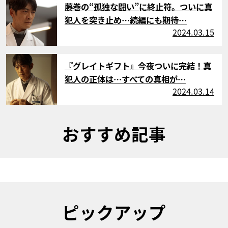
藤巻の“孤独な闘い”に終止符。ついに真
犯人を突き止め…続編にも期待…
2024.03.15
サムネイル
『グレイトギフト』今夜ついに完結！真
犯人の正体は…すべての真相が…
2024.03.14
おすすめ記事
ピックアップ