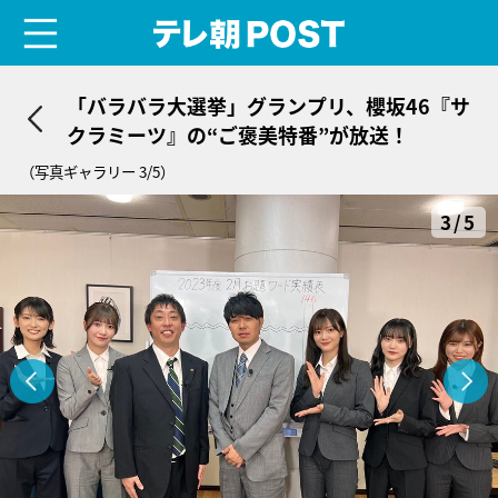
menu
テレ朝POST
「バラバラ大選挙」グランプリ、櫻坂46『サ
クラミーツ』の“ご褒美特番”が放送！
（写真ギャラリー 3/5）
3/5