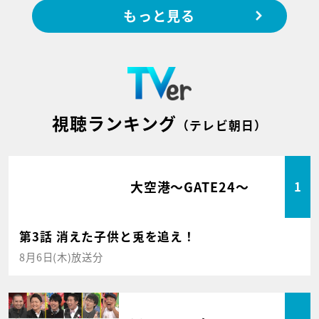
もっと見る
視聴ランキング
（テレビ朝日）
大空港～GATE24～
1
第3話 消えた子供と兎を追え！
8月6日(木)放送分