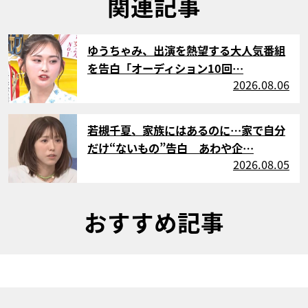
関連記事
サムネイル
ゆうちゃみ、出演を熱望する大人気番組
を告白「オーディション10回…
2026.08.06
サムネイル
若槻千夏、家族にはあるのに…家で自分
だけ“ないもの”告白 あわや企…
2026.08.05
おすすめ記事