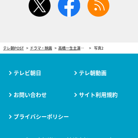
テレ朝POST
ドラマ・映画
高橋一生主演『6秒間の軌跡』が今春帰ってくる！橋爪功＆本田翼も続投、新たに宮本茉由が参戦
写真2
テレビ朝日
テレ朝動画
お問い合わせ
サイト利用規約
プライバシーポリシー