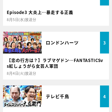
Episode3 大炎上…暴走する正義
8月5日(水)放送分
ロンドンハーツ
3
【恋の行方は？】ラブマゲドン…FANTASTICSv
s紅しょうがら女芸人軍団
8月4日(火)放送分
テレビ千鳥
4