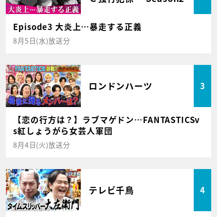
Episode3 大炎上…暴走する正義
8月5日(水)放送分
ロンドンハーツ
3
【恋の行方は？】ラブマゲドン…FANTASTICSv
s紅しょうがら女芸人軍団
8月4日(火)放送分
テレビ千鳥
4