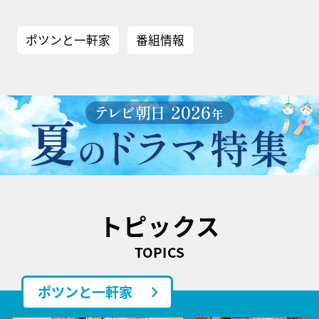
ポツンと一軒家
番組情報
トピックス
TOPICS
ポツンと一軒家