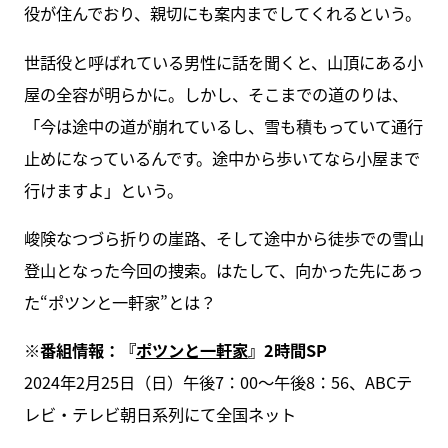
役が住んでおり、親切にも案内までしてくれるという。
世話役と呼ばれている男性に話を聞くと、山頂にある小
屋の全容が明らかに。しかし、そこまでの道のりは、
「今は途中の道が崩れているし、雪も積もっていて通行
止めになっているんです。途中から歩いてなら小屋まで
行けますよ」という。
峻険なつづら折りの崖路、そして途中から徒歩での雪山
登山となった今回の捜索。はたして、向かった先にあっ
た“ポツンと一軒家”とは？
※番組情報：『
ポツンと一軒家
』2時間SP
2024年2月25日（日）午後7：00～午後8：56、ABCテ
レビ・テレビ朝日系列にて全国ネット