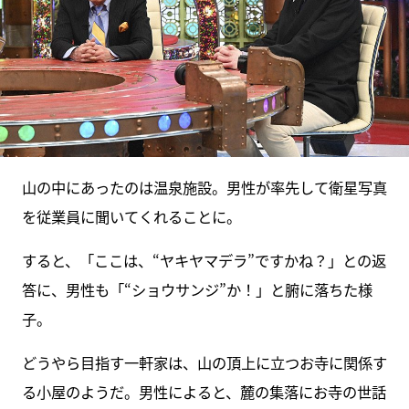
山の中にあったのは温泉施設。男性が率先して衛星写真
を従業員に聞いてくれることに。
すると、「ここは、“ヤキヤマデラ”ですかね？」との返
答に、男性も「“ショウサンジ”か！」と腑に落ちた様
子。
どうやら目指す一軒家は、山の頂上に立つお寺に関係す
る小屋のようだ。男性によると、麓の集落にお寺の世話