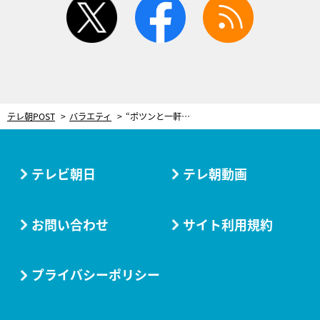
テレ朝POST
バラエティ
“ポツンと一軒家”までの道が通行止めに！「歩いてなら行けますよ」捜索隊が徒歩で雪山へ
テレビ朝日
テレ朝動画
お問い合わせ
サイト利用規約
プライバシーポリシー