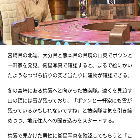
宮崎県の北端、大分県と熊本県の県境の山奥でポツンと
一軒家を発見。衛星写真で確認すると、まるで絵にかい
たようなつづら折りの突き当たりに建物が確認できる。
冬の宮崎にある集落へと向かった捜索隊。遠くを見渡す
山の頂には雪が残っており、「ポツンと一軒家にも雪が
残っているかもしれないですね」と捜索隊は気を引き締
めつつ、地元住人への聞き込みをスタートする。
集落で見かけた男性に衛星写真を確認してもらうと「こ