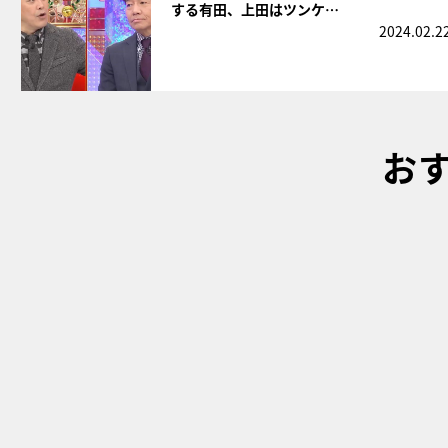
する有田、上田はツンケ…
2024.02.2
お