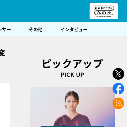
朝POST
ンサー
その他
インタビュー
変
ピックアップ
PICK UP