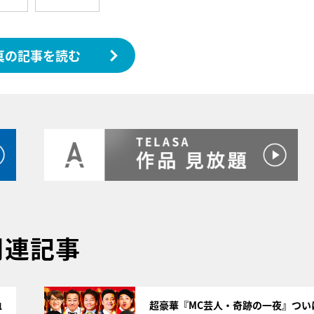
真の記事を読む
関連記事
サムネイル
血
超豪華『MC芸人・奇跡の一夜』つい