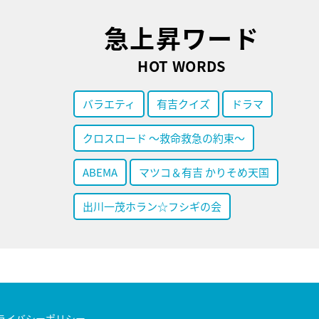
急上昇ワード
HOT WORDS
バラエティ
有吉クイズ
ドラマ
クロスロード ～救命救急の約束～
ABEMA
マツコ＆有吉 かりそめ天国
出川一茂ホラン☆フシギの会
ライバシーポリシー