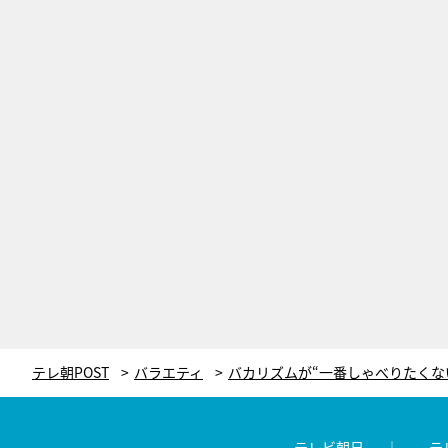
テレ朝POST
バラエティ
テレビ朝日
テ