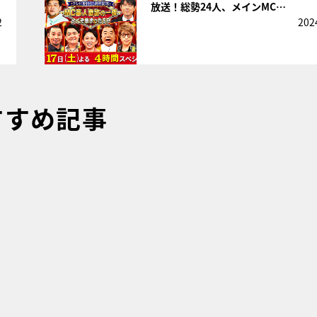
放送！総勢24人、メインMC…
2
202
すすめ記事