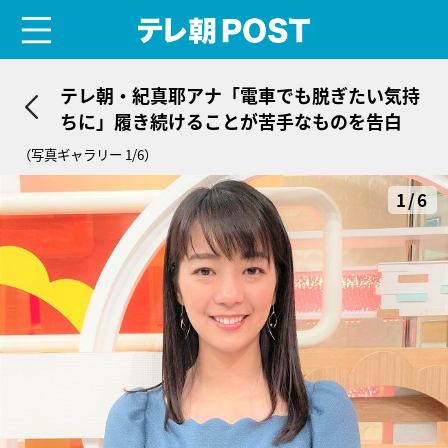
menu
テレ朝POST
テレ朝・紀真耶アナ「電車でも脱ぎたい気持
ちに」履き続けることが苦手なものを告白
（写真ギャラリー 1/6）
1/6