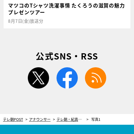
マツコのTシャツ洗濯事情 たくろうの滋賀の魅力
プレゼンツアー
8月7日(金)放送分
公式SNS・RSS
twitter
facebook
rss
テレ朝POST
アナウンサー
テレ朝・紀真耶アナ「電車でも脱ぎたい気持ちに」履き続けることが苦手なものを告白
写真1