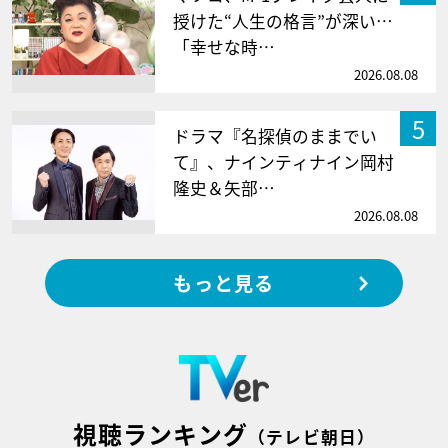
授けた“人生の格言”が深い…
「幸せな時…
2026.08.08
5
ドラマ『名探偵のままでい
て』、ナインティナイン岡村
隆史＆矢部…
2026.08.08
もっと見る
視聴ランキング
（テレビ朝日）