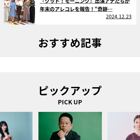
『グッド！モーニング』出演アナたちが
年末のアレコレを報告！“奇跡…
2024.12.23
おすすめ記事
ピックアップ
PICK UP