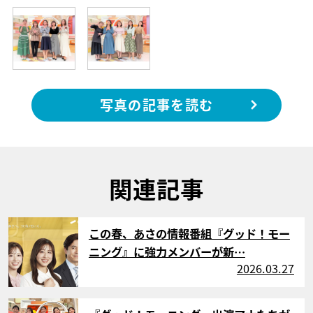
写真の記事を読む
関連記事
サムネイル
この春、あさの情報番組『グッド！モー
ニング』に強力メンバーが新…
2026.03.27
サムネイル