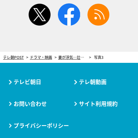
twitter
facebook
rss
テレ朝POST
ドラマ・映画
妻が浮気…壮絶な裏切りに遭った藤巻を救う“医者としてのプライド”『グレイトギフト』第5話＜ネタバレあり＞
写真3
テレビ朝日
テレ朝動画
お問い合わせ
サイト利用規約
プライバシーポリシー