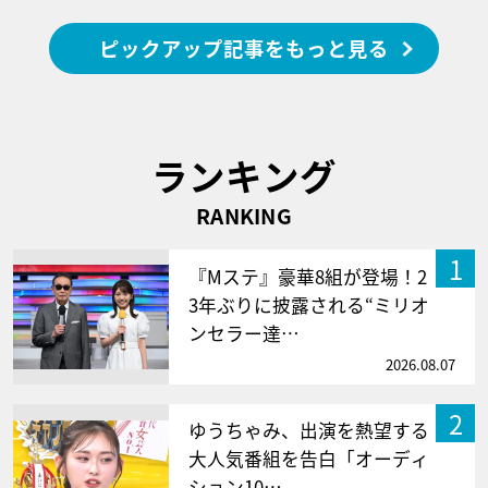
ピックアップ記事をもっと見る
ランキング
RANKING
1
『Mステ』豪華8組が登場！2
3年ぶりに披露される“ミリオ
ンセラー達…
2026.08.07
2
ゆうちゃみ、出演を熱望する
大人気番組を告白「オーディ
ション10…