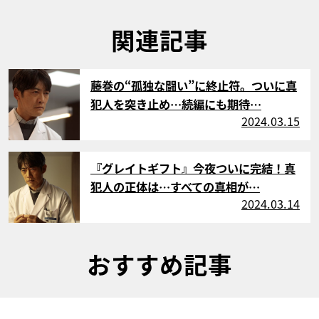
関連記事
サムネイル
藤巻の“孤独な闘い”に終止符。ついに真
犯人を突き止め…続編にも期待…
2024.03.15
サムネイル
『グレイトギフト』今夜ついに完結！真
犯人の正体は…すべての真相が…
2024.03.14
おすすめ記事