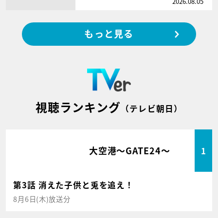
2026.08.05
もっと見る
視聴ランキング
（テレビ朝日）
大空港～GATE24～
1
第3話 消えた子供と兎を追え！
8月6日(木)放送分