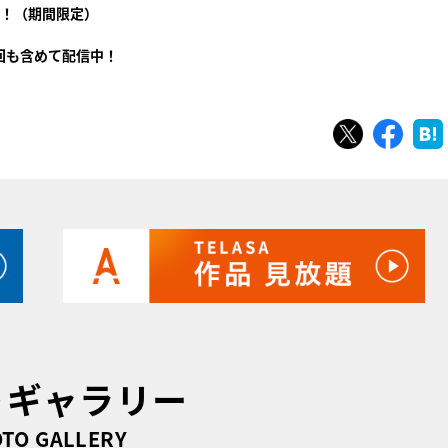
！（期間限定）
回も含めて配信中！
ツイート
シェ
トギャラリー
TO GALLERY