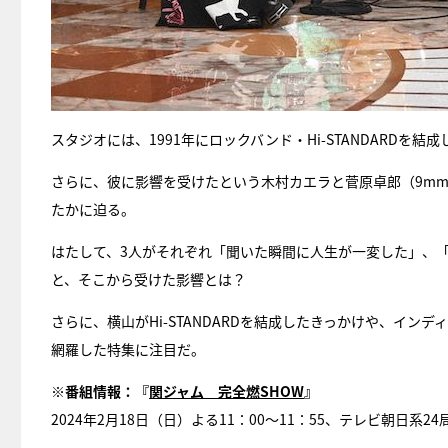
スタジオには、1991年にロックバンド・Hi-STANDARD
さらに、彼に影響を受けたという木村カエラと菅原卓郎（9mm Par
たかに迫る。
はたして、3人がそれぞれ「聞いた瞬間に人生が一変した」、
と、そこから受けた影響とは？
さらに、横山がHi-STANDARDを結成したきっかけや、イ
網羅した特集に注目だ。
※番組情報：『
関ジャム 完全燃SHOW
』
2024年2月18日（日）よる11：00～11：55、テレビ朝日系24