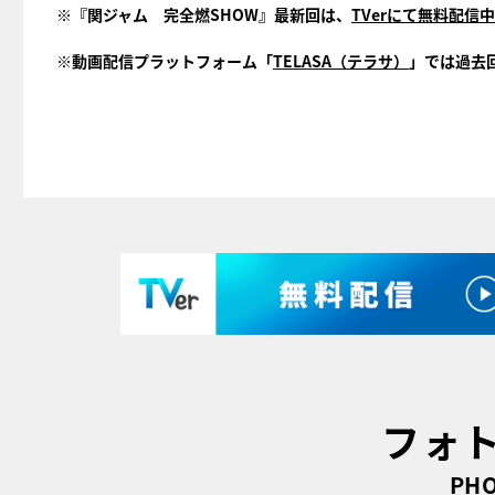
※『関ジャム 完全燃SHOW』最新回は、
TVerにて無料配信中
※動画配信プラットフォーム「
TELASA（テラサ）
」では過去
フォ
PHO