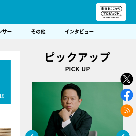
朝POST
ンサー
その他
インタビュー
ピックアップ
PICK UP
瞬
18