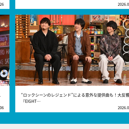
.26
2026.0
ス
“ロックシーンのレジェンド”による意外な提供曲も！大反
『EIGHT…
.06
2026.0