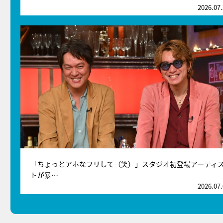
2026.07
「ちょっとアホなフリして（笑）」スタジオ初登場アーティ
トが暴…
2026.07