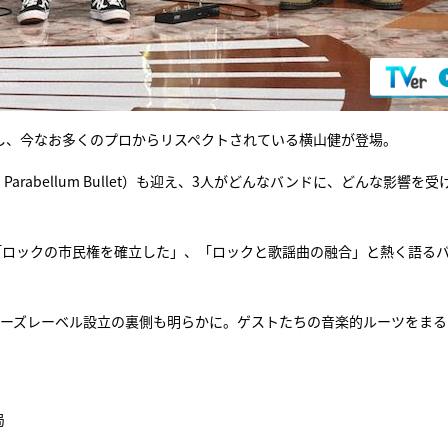
を結成し、今なお多くのプロからリスペクトされている横山健が登場。
abellum Bullet）も迎え、3人がどんなバンドに、どんな影響を受
「ロックの市民権を確立した」、「ロックと歌謡曲の融合」と熱く語る
ンディーズレーベル設立の裏側も明らかに。ゲストたちの音楽的ルーツをま
局