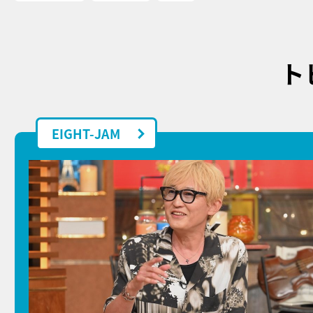
ト
EIGHT-JAM