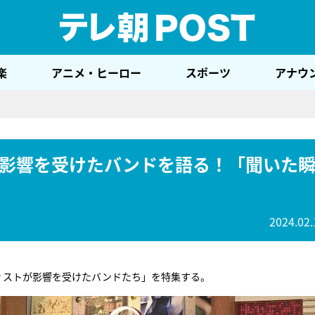
テレ
楽
アニメ・ヒーロー
スポーツ
アナウ
影響を受けたバンドを語る！「聞いた
2024.02.
ィストが影響を受けたバンドたち」を特集する。