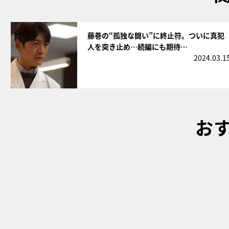
サムネイル
藤巻の“孤独な闘い”に終止符。ついに真犯
人を突き止め…続編にも期待…
2024.03.1
お