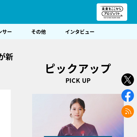
朝POST
ンサー
その他
インタビュー
が新
ピックアップ
PICK UP