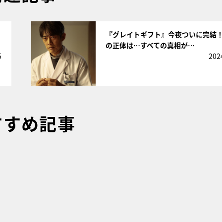
サムネイル
『グレイトギフト』今夜ついに完結
の正体は…すべての真相が…
5
202
すすめ記事