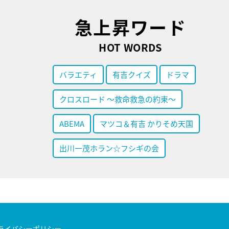
急上昇ワード
HOT WORDS
バラエティ
有吉クイズ
ドラマ
クロスロード ～救命救急の約束～
ABEMA
マツコ＆有吉 かりそめ天国
出川一茂ホラン☆フシギの会
ライバシーポリシー