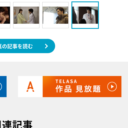
真の記事を読む
関連記事