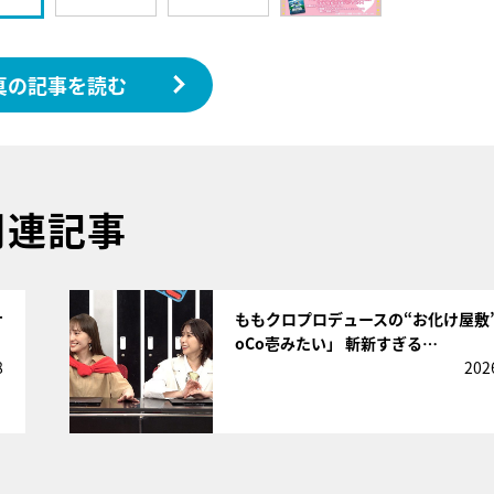
真の記事を読む
関連記事
サムネイル
サ
ももクロプロデュースの“お化け屋敷
oCo壱みたい」 斬新すぎる…
8
202