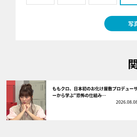
写
サムネイル
ももクロ、日本初のお化け屋敷プロデュー
ーから学ぶ“恐怖の仕組み…
2026.08.0