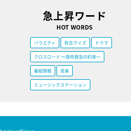
急上昇ワード
HOT WORDS
バラエティ
有吉クイズ
ドラマ
クロスロード ～救命救急の約束～
番組情報
音楽
ミュージックステーション
ライバシーポリシー