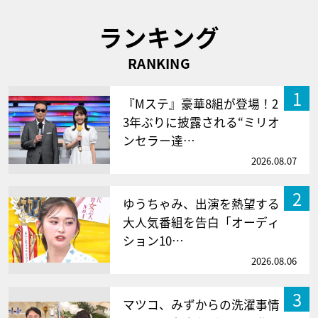
ランキング
RANKING
1
『Mステ』豪華8組が登場！2
3年ぶりに披露される“ミリオ
ンセラー達…
2026.08.07
2
ゆうちゃみ、出演を熱望する
大人気番組を告白「オーディ
ション10…
2026.08.06
3
マツコ、みずからの洗濯事情