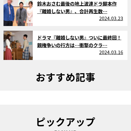
鈴木おさむ最後の地上波連ドラ脚本作
『離婚しない男』、合計再生数…
2024.03.23
サムネイル
ドラマ『離婚しない男』ついに最終回！
親権争いの行方は…衝撃のクラ…
2024.03.16
おすすめ記事
ピックアップ