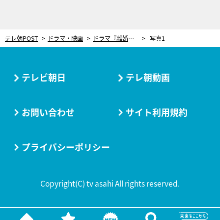
テレ朝POST
ドラマ・映画
ドラマ『離婚しない男』、伊藤淳史が「ソファの下で1日動けなかった」衝撃シーン！
写真1
テレビ朝日
テレ朝動画
お問い合わせ
サイト利用規約
プライバシーポリシー
Copyright(C) tv asahi All rights reserved.