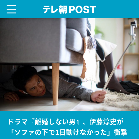
menu
テレ朝POST
ドラマ『離婚しない男』、伊藤淳史が
「ソファの下で1日動けなかった」衝撃