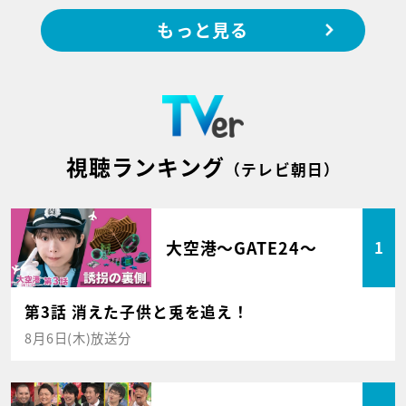
もっと見る
視聴ランキング
（テレビ朝日）
大空港～GATE24～
1
第3話 消えた子供と兎を追え！
8月6日(木)放送分