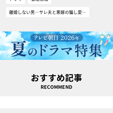
離婚しない男―サレ夫と悪嫁の騙し愛―
おすすめ記事
RECOMMEND