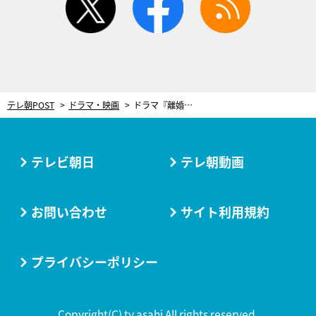
テレ朝POST
ドラマ・映画
ドラマ『離婚しない男』、伊藤淳史が「ソファの下で1日動けなかった」衝撃シーン！
テレビ朝日
テレ朝動画
お問い合わせ
サイト利用規約
プライバシーポリシー
Copyright(C) tv asahi All rights reserved.