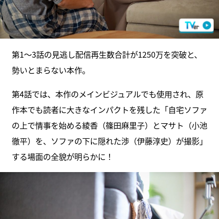
第1～3話の見逃し配信再生数合計が1250万を突破と、
勢いとまらない本作。
第4話では、本作のメインビジュアルでも使用され、原
作本でも読者に大きなインパクトを残した「自宅ソファ
の上で情事を始める綾香（篠田麻里子）とマサト（小池
徹平）を、ソファの下に隠れた渉（伊藤淳史）が撮影」
する場面の全貌が明らかに！