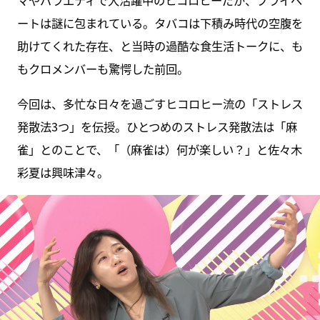
マやバラエティで大活躍中のヒコロヒーだが、プライベ
ートは謎に包まれている。タバコは下積み時代の空腹を
助けてくれた存在、と当時の過酷な食生活トークに、も
もクロメンバーも驚愕した前回。
今回は、多忙な日々を過ごすヒコロヒー流の「ストレス
発散法3つ」を伝授。ひとつめのストレス発散法は「麻
雀」とのことで、「（麻雀は）何が楽しい？」と佐々木
彩夏は興味津々。