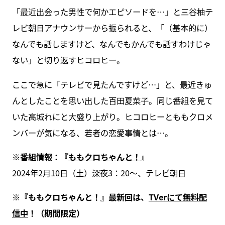
「最近出会った男性で何かエピソードを…」と三谷柚テ
レビ朝日アナウンサーから振られると、「（基本的に）
なんでも話しますけど、なんでもかんでも話すわけじゃ
ない」と切り返すヒコロヒー。
ここで急に「テレビで見たんですけど…」と、最近きゅ
んとしたことを思い出した百田夏菜子。同じ番組を見て
いた高城れにと大盛り上がり。ヒコロヒーとももクロメ
ンバーが気になる、若者の恋愛事情とは…。
※番組情報：『
ももクロちゃんと！
』
2024年2月10日（土）深夜3：20～、テレビ朝日
※『ももクロちゃんと！』最新回は、
TVerにて無料配
信中
！（期間限定）