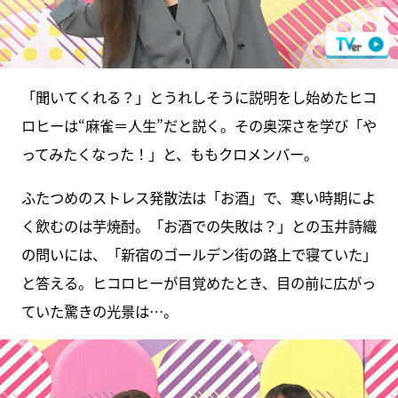
「聞いてくれる？」とうれしそうに説明をし始めたヒコ
ロヒーは“麻雀＝人生”だと説く。その奥深さを学び「や
ってみたくなった！」と、ももクロメンバー。
ふたつめのストレス発散法は「お酒」で、寒い時期によ
く飲むのは芋焼酎。「お酒での失敗は？」との玉井詩織
の問いには、「新宿のゴールデン街の路上で寝ていた」
と答える。ヒコロヒーが目覚めたとき、目の前に広がっ
ていた驚きの光景は…。