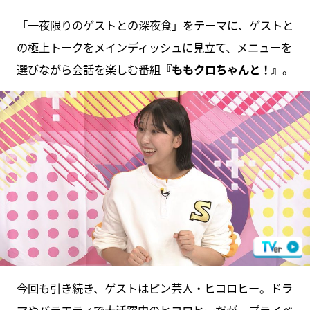
「一夜限りのゲストとの深夜食」をテーマに、ゲストと
の極上トークをメインディッシュに見立て、メニューを
選びながら会話を楽しむ番組
『
ももクロちゃんと！
』
。
今回も引き続き、ゲストはピン芸人・ヒコロヒー。ドラ