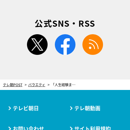
公式SNS・RSS
twitter
facebook
rss
テレ朝POST
バラエティ
「人生経験まだまだ！」ヒコロヒーの“クセ強”恋愛遍歴にももクロ唖然！
テレビ朝日
テレ朝動画
お問い合わせ
サイト利用規約