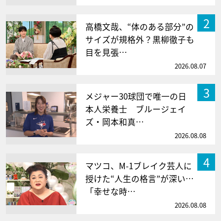
2
高橋文哉、“体のある部分”の
サイズが規格外？黒柳徹子も
目を見張…
2026.08.07
3
メジャー30球団で唯一の日
本人栄養士 ブルージェイ
ズ・岡本和真…
2026.08.08
4
マツコ、M-1ブレイク芸人に
授けた“人生の格言”が深い…
「幸せな時…
2026.08.08