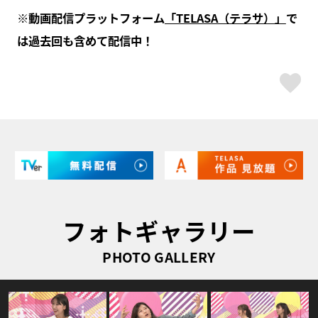
※動画配信プラットフォーム
「TELASA（テラサ）」
で
は過去回も含めて配信中！
ス
フォトギャラリー
PHOTO GALLERY