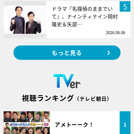
5
ドラマ『名探偵のままでい
て』、ナインティナイン岡村
隆史＆矢部…
2026.08.08
もっと見る
視聴ランキング
（テレビ朝日）
アメトーーク！
1