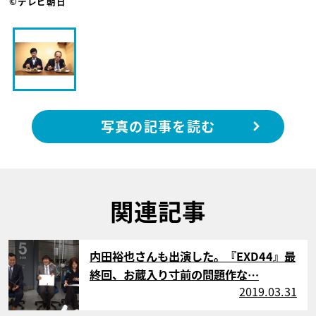
©テレビ朝日
写真の記事を読む
関連記事
サムネイル
内田裕也さんも出演した。『EXD44』最
終回、お蔵入り寸前の問題作な…
2019.03.31