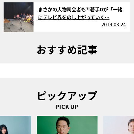
サムネイル
まさかの大物司会者も⁈若手Dが「一緒
にテレビ界をのし上がっていく…
2019.03.24
おすすめ記事
ピックアップ
PICK UP