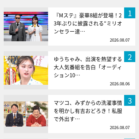
1
『Mステ』豪華8組が登場！2
3年ぶりに披露される“ミリオ
ンセラー達…
2026.08.07
2
ゆうちゃみ、出演を熱望する
大人気番組を告白「オーディ
ション10…
2026.08.06
3
マツコ、みずからの洗濯事情
を明かし有吉おどろき！私服
で外出す…
2026.08.07