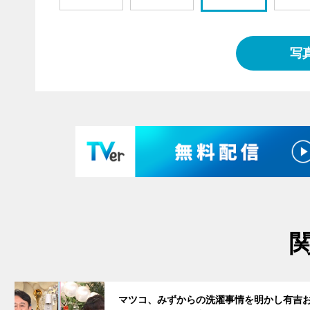
写
サムネイル
マツコ、みずからの洗濯事情を明かし有吉