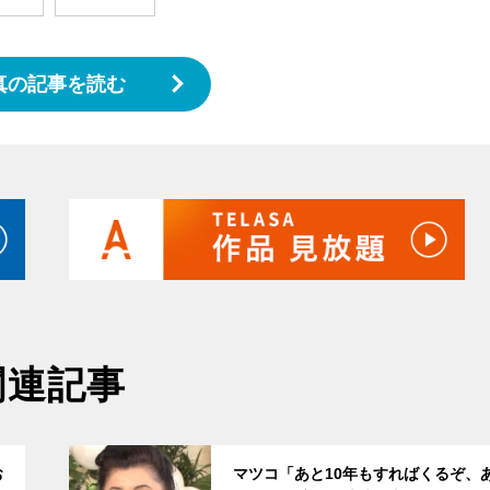
真の記事を読む
関連記事
サムネイル
お
マツコ「あと10年もすればくるぞ、