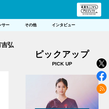
朝POST
ンサー
その他
インタビュー
有吉弘
ピックアップ
PICK UP