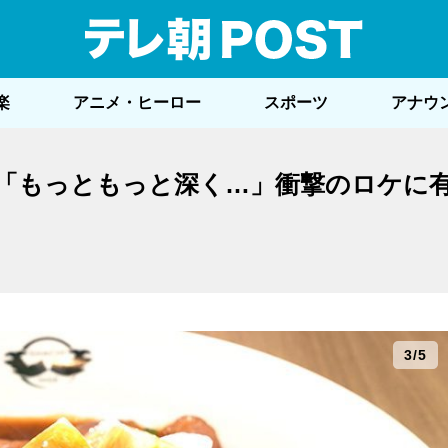
テレ
楽
アニメ・ヒーロー
スポーツ
アナウ
「もっともっと深く…」衝撃のロケに
3/5