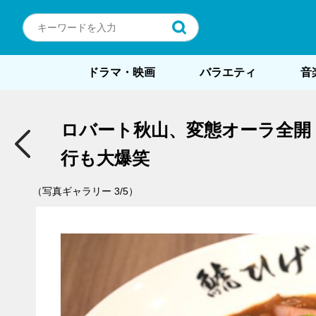
ドラマ・映画
バラエティ
音
ロバート秋山、変態オーラ全開
行も大爆笑
（写真ギャラリー 3/5）