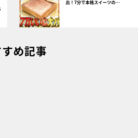
出！7分で本格スイーツの…
5
すすめ記事