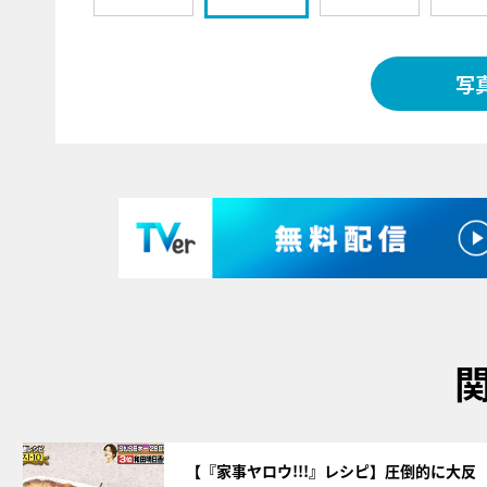
写
サムネイル
【『家事ヤロウ!!!』レシピ】圧倒的に大反