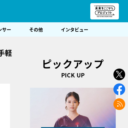
朝POST
ンサー
その他
インタビュー
手軽
ピックアップ
PICK UP