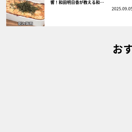
響！和田明日香が教える和…
2025.09.0
お