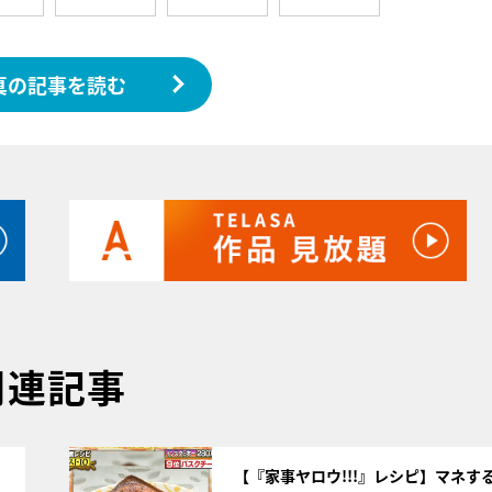
真の記事を読む
関連記事
サムネイル
【『家事ヤロウ!!!』レシピ】マネす