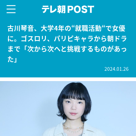
menu
テレ朝POST
古川琴音、大学4年の“就職活動“で女優
に。ゴスロリ、パリピキャラから朝ドラ
まで「次から次へと挑戦するものがあっ
た」
2024.01.26