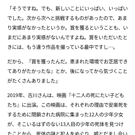
「そうですね。でも、新しいことにいっぱい、いっぱい
でした。次から次へと挑戦するものがあったので、あま
り実感がなかったというか。賞を獲るということも、い
まだにあまり実感がないんですよね。賞をいただいたと
きには、もう違う作品を撮っている最中ですし…。
だから、『賞を獲ったんだ。恵まれた環境でお芝居でき
てありがたかったな』とか、後になってから気づくこと
がたくさんありました」
2019年、古川さんは、映画『十二人の死にたい子ども
たち』に出演。この映画は、それぞれの理由で安楽死を
するために閉鎖された病院に集まった12人の少年少女
が、そこいるはずのない13人目の少年の死体を見つけ
たことから、死体の謎と犯人をめぐり、嘘とだまし合い