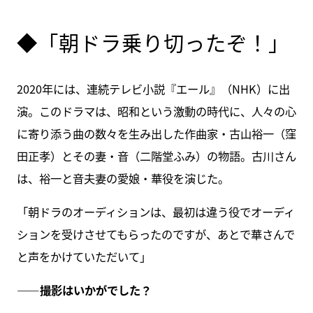
◆「朝ドラ乗り切ったぞ！」
2020年には、連続テレビ小説『エール』（NHK）に出
演。このドラマは、昭和という激動の時代に、人々の心
に寄り添う曲の数々を生み出した作曲家・古山裕一（窪
田正孝）とその妻・音（二階堂ふみ）の物語。古川さん
は、裕一と音夫妻の愛娘・華役を演じた。
「朝ドラのオーディションは、最初は違う役でオーディ
ションを受けさせてもらったのですが、あとで華さんで
と声をかけていただいて」
――撮影はいかがでした？