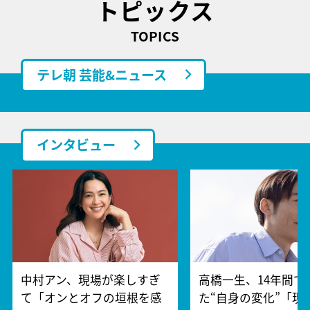
トピックス
TOPICS
テレ朝 芸能&ニュース
インタビュー
中村アン、現場が楽しすぎ
高橋一生、14年間で
て「オンとオフの垣根を感
た“自身の変化”「現