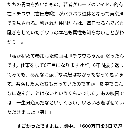
たちの青春を描いたもの。若者グループのアイドル的存
在・チワワ（吉田志織）がバラバラ遺体となって東京湾
で発見される。残された仲間たちは、毎日つるんでバカ
騒ぎをしていたチワワの本名も素性も知らないことがわ
かり…。
「私が初めて参加した映画は『チワワちゃん』だったん
です。仕事をして6年目になりますけど、6年間振り返っ
てみても、あんなに派手な現場はなかったなって思いま
す。共演した人たちも言っていたのですが、劇中でこん
なに遊んだことはないというくらいでした。あの映画で
は、一生分遊んだなというくらい、いろいろ遊ばせてい
ただきました（笑）」
――すごかったですよね。劇中、「600万円を3日で遊