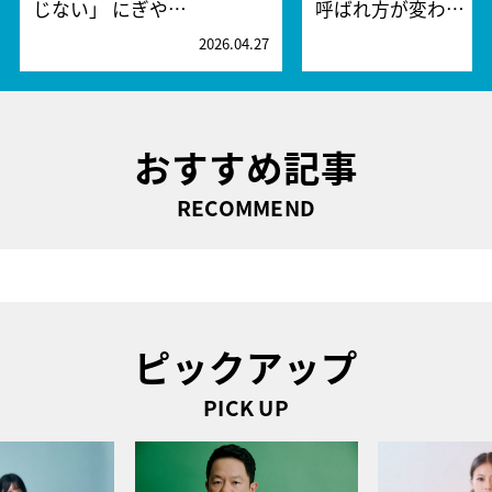
じない」 にぎや…
呼ばれ方が変わ…
2026.04.27
2
おすすめ記事
RECOMMEND
ピックアップ
PICK UP