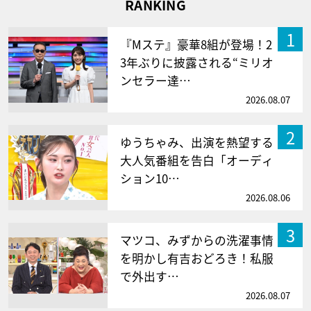
RANKING
1
『Mステ』豪華8組が登場！2
3年ぶりに披露される“ミリオ
ンセラー達…
2026.08.07
2
ゆうちゃみ、出演を熱望する
大人気番組を告白「オーディ
ション10…
2026.08.06
3
マツコ、みずからの洗濯事情
を明かし有吉おどろき！私服
で外出す…
2026.08.07