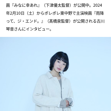
画『みなに幸あれ』（下津優太監督）が公開中。2024
年2月10日（土）からポレポレ東中野で主演映画『雨降
って、ジ・エンド。』（髙橋泉監督）が公開される古川
琴音さんにインタビュー。