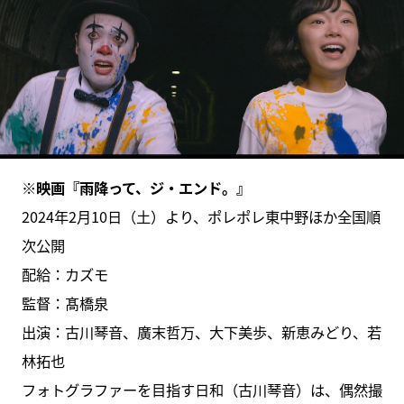
※映画『雨降って、ジ・エンド。』
2024年2月10日（土）より、ポレポレ東中野ほか全国順
次公開
配給：カズモ
監督：髙橋泉
出演：古川琴音、廣末哲万、大下美歩、新恵みどり、若
林拓也
フォトグラファーを目指す日和（古川琴音）は、偶然撮