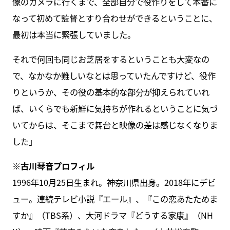
像のカメラに行くまで、全部自分で役作りをして本番に
なって初めて監督とすり合わせができるということに、
最初は本当に緊張していました。
それで何回も同じお芝居をするということも大変なの
で、なかなか難しいなとは思っていたんですけど、役作
りというか、その役の基本的な部分が抑えられていれ
ば、いくらでも新鮮に気持ちが作れるということに気づ
いてからは、そこまで舞台と映像の差は感じなくなりま
した」
※古川琴音プロフィル
1996年10月25日生まれ。神奈川県出身。2018年にデビ
ュー。連続テレビ小説『エール』、『この恋あたためま
すか』（TBS系）、大河ドラマ『どうする家康』（NH