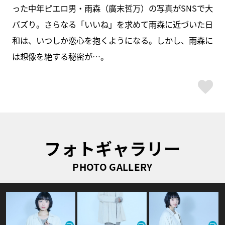
った中年ピエロ男・雨森（廣末哲万）の写真がSNSで大
バズり。さらなる「いいね」を求めて雨森に近づいた日
和は、いつしか恋心を抱くようになる。しかし、雨森に
は想像を絶する秘密が…。
ス
フォトギャラリー
PHOTO GALLERY