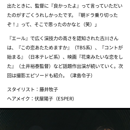
出たときに、監督に『良かったよ』って言っていただい
たのがすごくうれしかったです。『朝ドラ乗り切った
ぞ！』って、そこで思ったのかなと（笑）」
『エール』で広く演技力の高さを認知された古川さん
は、『この恋あたためますか』（TBS系）、『コントが
始まる』（日本テレビ系）、映画『花束みたいな恋をし
た』（土井裕泰監督）など話題作出演が続いていく。次
回は撮影エピソードも紹介。（津島令子）
スタイリスト：藤井牧子
ヘアメイク：伏屋陽子（ESPER）