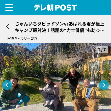
menu
テレ朝POST
じゅんいちダビッドソンvsあばれる君が極上
キャンプ飯対決！話題の“力士俳優”も助っ人
参戦
（写真ギャラリー 2/7）
2/7