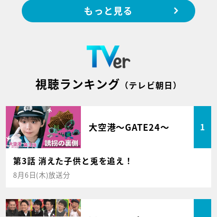
もっと見る
視聴ランキング
（テレビ朝日）
大空港～GATE24～
1
第3話 消えた子供と兎を追え！
8月6日(木)放送分