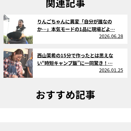
関連記事
サムネイル
りんごちゃんに異変「自分が誰なの
か…」本気モードの1品に現場どよ…
2026.06.28
サムネイル
西山茉希の15分で作ったとは思えな
い“時短キャンプ飯”に一同驚き！…
2026.01.25
おすすめ記事