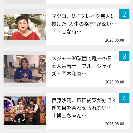
2
マツコ、M-1ブレイク芸人に
授けた“人生の格言”が深い…
「幸せな時…
2026.08.08
3
メジャー30球団で唯一の日
本人栄養士 ブルージェイ
ズ・岡本和真…
2026.08.08
4
伊藤沙莉、芦田愛菜が好きす
ぎて目を合わせられない…
『博士ちゃん…
2026.08.08