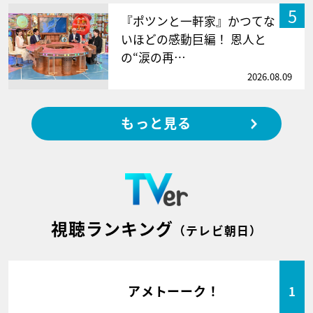
5
『ポツンと一軒家』かつてな
いほどの感動巨編！ 恩人と
の“涙の再…
2026.08.09
もっと見る
視聴ランキング
（テレビ朝日）
アメトーーク！
1