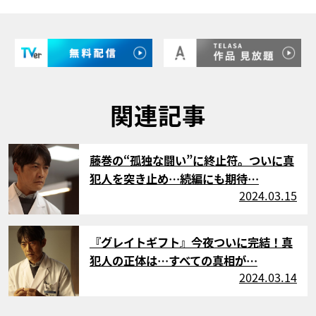
関連記事
サムネイル
藤巻の“孤独な闘い”に終止符。ついに真
犯人を突き止め…続編にも期待…
2024.03.15
サムネイル
『グレイトギフト』今夜ついに完結！真
犯人の正体は…すべての真相が…
2024.03.14