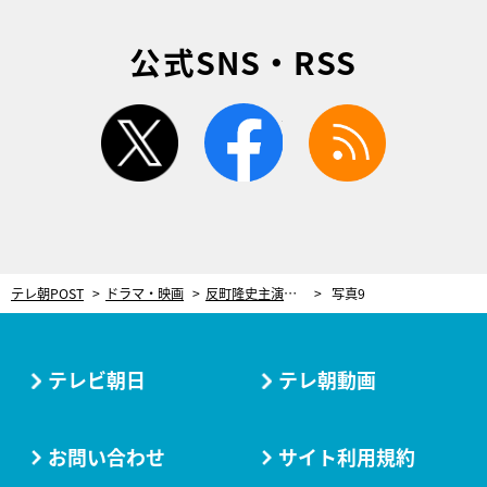
公式SNS・RSS
twitter
facebook
rss
テレ朝POST
ドラマ・映画
反町隆史主演『グレイトギフト』が遂にスタート！かつてないサバイバル医療ミステリー
写真9
テレビ朝日
テレ朝動画
お問い合わせ
サイト利用規約