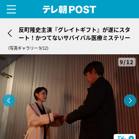
menu
テレ朝POST
反町隆史主演『グレイトギフト』が遂にスタ
ート！かつてないサバイバル医療ミステリー
（写真ギャラリー 9/12）
9/12