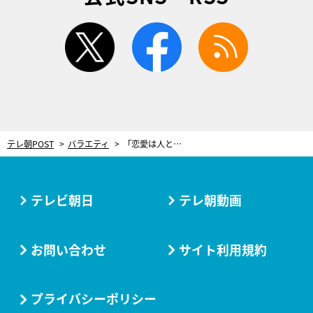
twitter
facebook
rss
テレ朝POST
バラエティ
「恋愛は人と人とのつながり！」ももクロ・玉井詩織、パックンとディベート対決
テレビ朝日
テレ朝動画
お問い合わせ
サイト利用規約
プライバシーポリシー