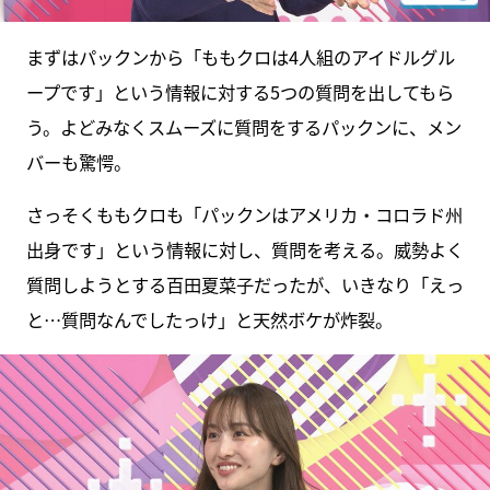
まずはパックンから「ももクロは4人組のアイドルグル
ープです」という情報に対する5つの質問を出してもら
う。よどみなくスムーズに質問をするパックンに、メン
バーも驚愕。
さっそくももクロも「パックンはアメリカ・コロラド州
出身です」という情報に対し、質問を考える。威勢よく
質問しようとする百田夏菜子だったが、いきなり「えっ
と…質問なんでしたっけ」と天然ボケが炸裂。