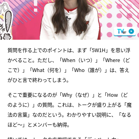
質問を作る上でのポイントは、まず「5W1H」を思い浮
かべること。ただし、「When（いつ）」「Where（ど
こで）」「What（何を）」「Who（誰が）」は、答え
がひと言で終わってしまう。
そこで重要になるのが「Why（なぜ）」と「How（ど
のように）」の質問。これは、トークが盛り上がる「魔
法の言葉」なのだという。わかりやすい説明に、「なる
ほど〜」とメンバーも納得。