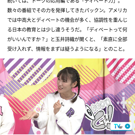
続いては、トークの応用編である「ディベート力」。
数々の番組でその力を発揮してきたパックン。アメリカ
では中高大とディベートの機会が多く、協調性を重んじ
る日本の教育とは少し違うそうだ。「ディベートって何
がいいんですか？」と玉井詩織が聞くと、「素直に全部
受け入れず、情報をまずは疑うようになる」とのこと。