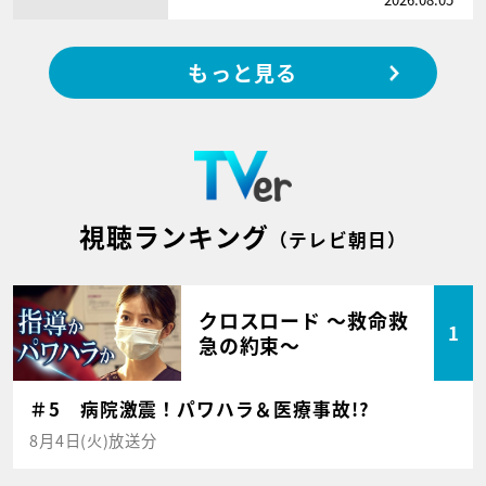
もっと見る
視聴ランキング
（テレビ朝日）
クロスロード ～救命救
1
急の約束～
＃5 病院激震！パワハラ＆医療事故!?
8月4日(火)放送分