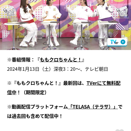
※番組情報：『
ももクロちゃんと！
』
2024年1月13日（土）深夜3：20～、テレビ朝日
※『ももクロちゃんと！』最新回は、
TVerにて無料配
信中
！（期間限定）
※動画配信プラットフォーム
「TELASA（テラサ）」
で
は過去回も含めて配信中！