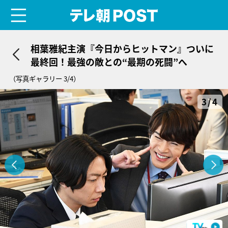
menu
テレ朝POST
相葉雅紀主演『今日からヒットマン』ついに
最終回！最強の敵との“最期の死闘”へ
（写真ギャラリー 3/4）
3/4