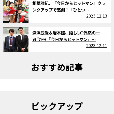
相葉雅紀、『今日からヒットマン』クラ
ンクアップで感謝！「ひとつ…
2023.12.13
サムネイル
深澤辰哉＆岩本照、嬉しい“偶然の一
致”から『今日からヒットマン』…
2023.12.11
おすすめ記事
ピックアップ