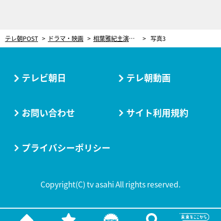
テレ朝POST
ドラマ・映画
相葉雅紀主演『今日からヒットマン』ついに最終回！最強の敵との“最期の死闘”へ
写真3
テレビ朝日
テレ朝動画
お問い合わせ
サイト利用規約
プライバシーポリシー
Copyright(C) tv asahi All rights reserved.