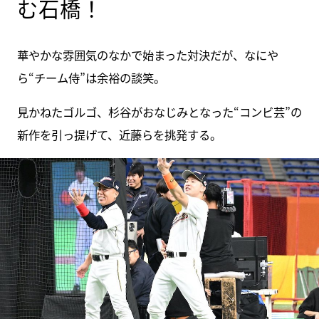
む石橋！
華やかな雰囲気のなかで始まった対決だが、なにや
ら“チーム侍”は余裕の談笑。
見かねたゴルゴ、杉谷がおなじみとなった“コンビ芸”の
新作を引っ提げて、近藤らを挑発する。