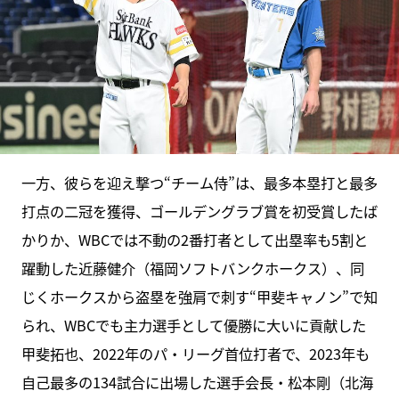
一方、彼らを迎え撃つ“チーム侍”は、最多本塁打と最多
打点の二冠を獲得、ゴールデングラブ賞を初受賞したば
かりか、WBCでは不動の2番打者として出塁率も5割と
躍動した近藤健介（福岡ソフトバンクホークス）、同
じくホークスから盗塁を強肩で刺す“甲斐キャノン”で知
られ、WBCでも主力選手として優勝に大いに貢献した
甲斐拓也、2022年のパ・リーグ首位打者で、2023年も
自己最多の134試合に出場した選手会長・松本剛（北海