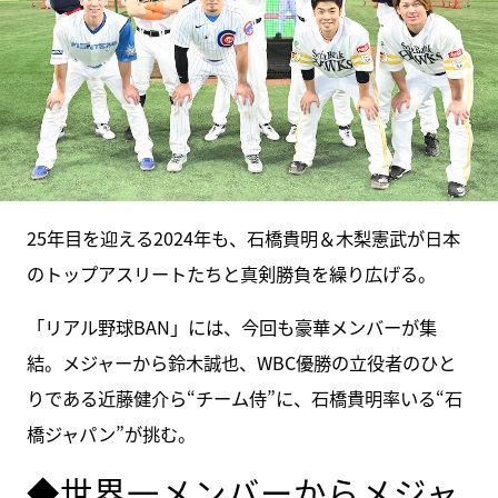
25年目を迎える2024年も、石橋貴明＆木梨憲武が日本
のトップアスリートたちと真剣勝負を繰り広げる。
「リアル野球BAN」には、今回も豪華メンバーが集
結。メジャーから鈴木誠也、WBC優勝の立役者のひと
りである近藤健介ら“チーム侍”に、石橋貴明率いる“石
橋ジャパン”が挑む。
◆世界一メンバーからメジャ