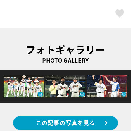
ス
フォトギャラリー
PHOTO GALLERY
この記事の写真を見る