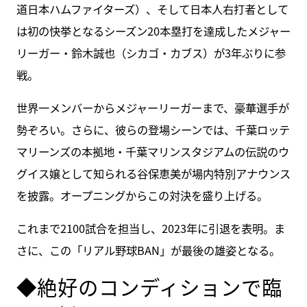
道日本ハムファイターズ）、そして日本人右打者として
は初の快挙となるシーズン20本塁打を達成したメジャー
リーガー・鈴木誠也（シカゴ・カブス）が3年ぶりに参
戦。
世界一メンバーからメジャーリーガーまで、豪華選手が
勢ぞろい。さらに、彼らの登場シーンでは、千葉ロッテ
マリーンズの本拠地・千葉マリンスタジアムの伝説のウ
グイス嬢として知られる谷保恵美が場内特別アナウンス
を披露。オープニングからこの対決を盛り上げる。
これまで2100試合を担当し、2023年に引退を表明。ま
さに、この「リアル野球BAN」が最後の雄姿となる。
◆絶好のコンディションで臨