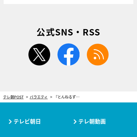
公式SNS・RSS
twitter
facebook
rss
テレ朝POST
バラエティ
『とんねるずのスポーツ王』リアル野球BANにメジャーリーガー＆WBC優勝メンバーら参戦！
テレビ朝日
テレ朝動画