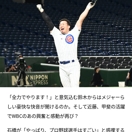
「全力でやります！」と意気込む鈴木からはメジャーら
しい豪快な快音が聞けるのか。そして近藤、甲斐の活躍
でWBCのあの興奮と感動が再び？
石橋が「やっぱり、プロ野球選手はすごい」と感嘆する