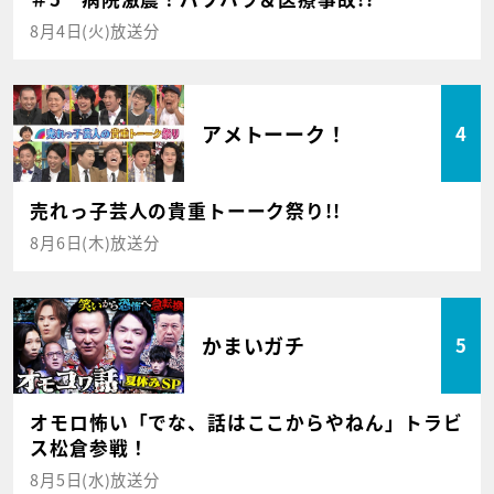
8月4日(火)放送分
アメトーーク！
4
売れっ子芸人の貴重トーーク祭り!!
8月6日(木)放送分
かまいガチ
5
オモロ怖い「でな、話はここからやねん」トラビ
ス松倉参戦！
8月5日(水)放送分