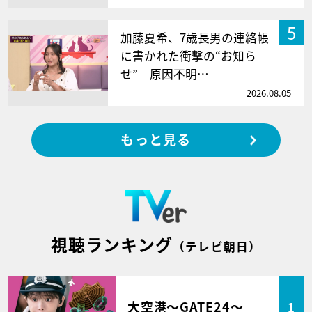
5
加藤夏希、7歳長男の連絡帳
に書かれた衝撃の“お知ら
せ” 原因不明…
2026.08.05
もっと見る
視聴ランキング
（テレビ朝日）
大空港～GATE24～
1