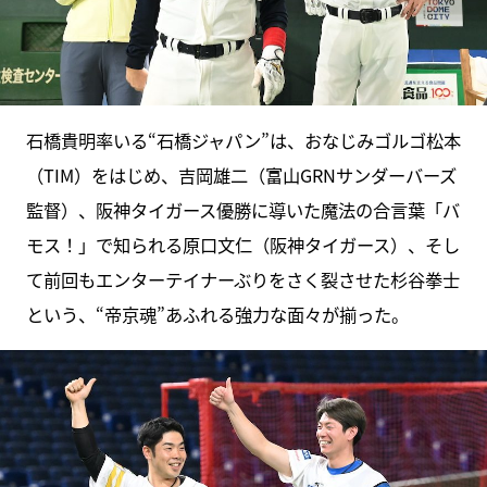
石橋貴明率いる“石橋ジャパン”は、おなじみゴルゴ松本
（TIM）をはじめ、吉岡雄二（富山GRNサンダーバーズ
監督）、阪神タイガース優勝に導いた魔法の合言葉「バ
モス！」で知られる原口文仁（阪神タイガース）、そし
て前回もエンターテイナーぶりをさく裂させた杉谷拳士
という、“帝京魂”あふれる強力な面々が揃った。