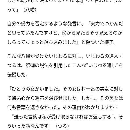
って」（八幡）
自分の努力を否定するような発言に、「実力でつかんだ
と思っていたんですけど、傍から見たらそう見えるのか
しらってちょっと落ち込みました」と傷ついた様子。
そんな八幡が受けたいじわるに対し、いじわるの達人・
つるは、釈迦の説法を引用したこんな“いじわる返し”を
伝授した。
「ひとりの女がいました。その女は村一番の美女に対し
て嫉妬心から罵声を浴びせました。しかし、その美女は
何も言葉を返さなかった。その理由がわかりますか？
“送った言葉は私が受け取らなければお返しする”。そ
ういった話なんです」（つる）