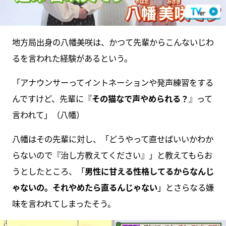
地方局出身の八幡美咲は、かつて先輩からこんないじわ
るを言われた経験があるという。
「アナウンサーってイントネーションや発声練習をする
んですけど、先輩に『
その猫なで声やめられる？
』って
言われて」（八幡）
八幡はその先輩に対し、「どうやって直せばいいかわか
らないので『治し方教えてください』」と教えてもらお
うとしたところ、「
男性に甘える性格してるからなんじ
ゃないの。それやめたら直るんじゃない
」とさらなる嫌
味を言われてしまったそう。