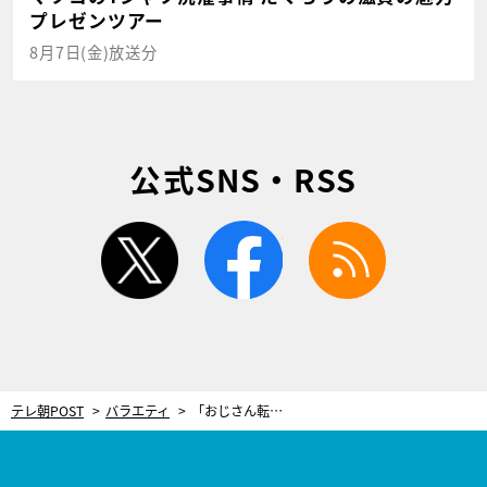
プレゼンツアー
8月7日(金)放送分
公式SNS・RSS
twitter
facebook
rss
テレ朝POST
バラエティ
「おじさん転がし」「猫なで声」…元地方局アナが受けたいじわるに、目からウロコのいじわる返し