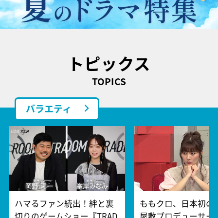
トピックス
TOPICS
バラエティ
ハマるファン続出！絆と裏
ももクロ、日本初の
切りのゲームショー『TRAD
屋敷プロデューサー