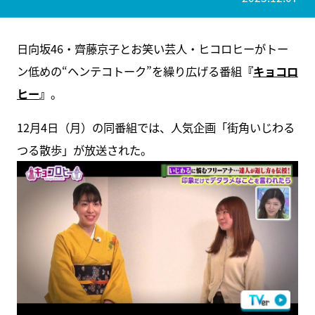
日向坂46・齊藤京子とお笑い芸人・ヒコロヒーがトー
ン低めの“ヘンテコトーク”を繰り広げる番組
『
キョコロ
ヒー
』
。
12月4日（月）の同番組では、人気企画「街角いじわる
つる散歩」が放送された。