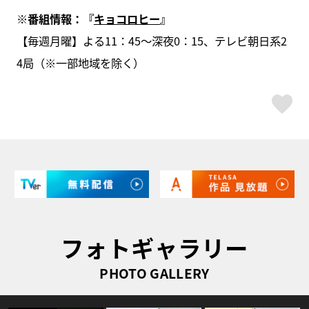
※番組情報：『
キョコロヒー
』
【毎週月曜】よる11：45～深夜0：15、テレビ朝日系2
4局（※一部地域を除く）
ス
フォトギャラリー
PHOTO GALLERY