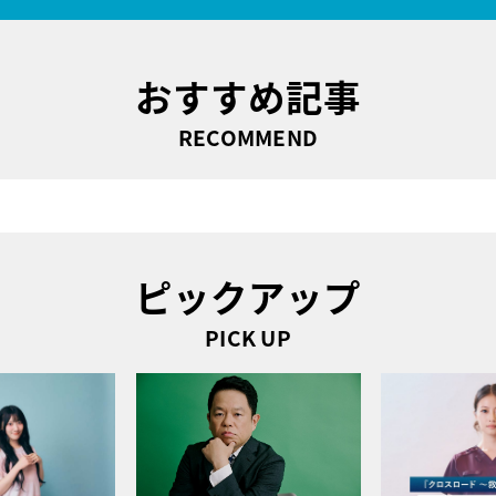
おすすめ記事
RECOMMEND
ピックアップ
PICK UP