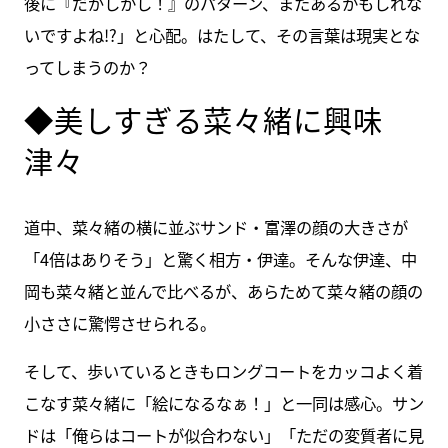
後に『だがしかし！』のパターン、またあるかもしれな
いですよね!?」と心配。はたして、その言葉は現実とな
ってしまうのか？
◆美しすぎる菜々緒に興味
津々
道中、菜々緒の横に並ぶサンド・富澤の顔の大きさが
「4倍はありそう」と驚く相方・伊達。そんな伊達、中
岡も菜々緒と並んで比べるが、あらためて菜々緒の顔の
小ささに驚愕させられる。
そして、歩いているときもロングコートをカッコよく着
こなす菜々緒に「絵になるなぁ！」と一同は感心。サン
ドは「俺らはコートが似合わない」「ただの変質者に見