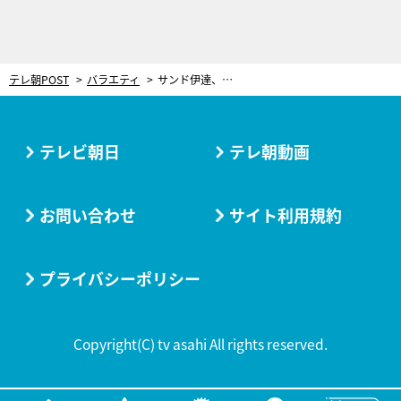
テレ朝POST
バラエティ
サンド伊達、菜々緒の抜群スタイルに思わず「五臓六腑ちゃんと入ってる？」
テレビ朝日
テレ朝動画
お問い合わせ
サイト利用規約
プライバシーポリシー
Copyright(C) tv asahi All rights reserved.