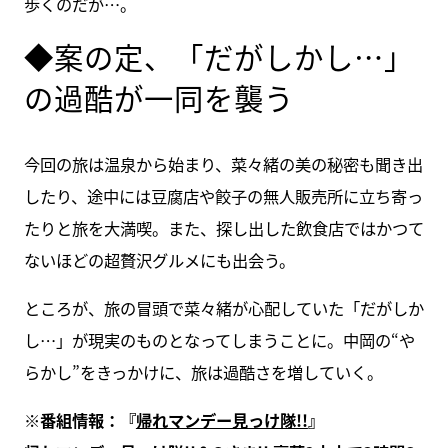
歩くのだが…。
◆案の定、「だがしかし…」
の過酷が一同を襲う
今回の旅は温泉から始まり、菜々緒の美の秘密も聞き出
したり、途中には豆腐店や餃子の無人販売所に立ち寄っ
たりと旅を大満喫。また、探し出した飲食店ではかつて
ないほどの超贅沢グルメにも出会う。
ところが、旅の冒頭で菜々緒が心配していた「だがしか
し…」が現実のものとなってしまうことに。中岡の“や
らかし”をきっかけに、旅は過酷さを増していく。
※番組情報：『
帰れマンデー見っけ隊!!
』