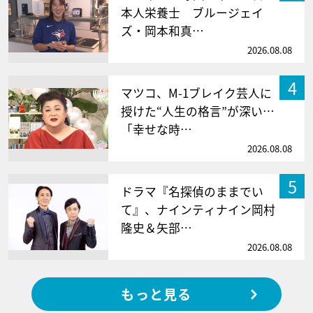
本人栄養士 ブルージェイ
ズ・岡本和真…
2026.08.08
4
マツコ、M-1ブレイク芸人に
授けた“人生の格言”が深い…
「幸せな時…
2026.08.08
5
ドラマ『名探偵のままでい
て』、ナインティナイン岡村
隆史＆矢部…
2026.08.08
もっと見る