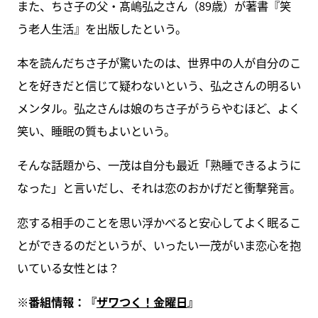
また、ちさ子の父・髙嶋弘之さん（89歳）が著書『笑
う老人生活』を出版したという。
本を読んだちさ子が驚いたのは、世界中の人が自分のこ
とを好きだと信じて疑わないという、弘之さんの明るい
メンタル。弘之さんは娘のちさ子がうらやむほど、よく
笑い、睡眠の質もよいという。
そんな話題から、一茂は自分も最近「熟睡できるように
なった」と言いだし、それは恋のおかげだと衝撃発言。
恋する相手のことを思い浮かべると安心してよく眠るこ
とができるのだというが、いったい一茂がいま恋心を抱
いている女性とは？
※番組情報：『
ザワつく！金曜日
』