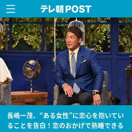
menu
テレ朝POST
長嶋一茂、“ある女性”に恋心を抱いてい
ることを告白！恋のおかげで熟睡できる