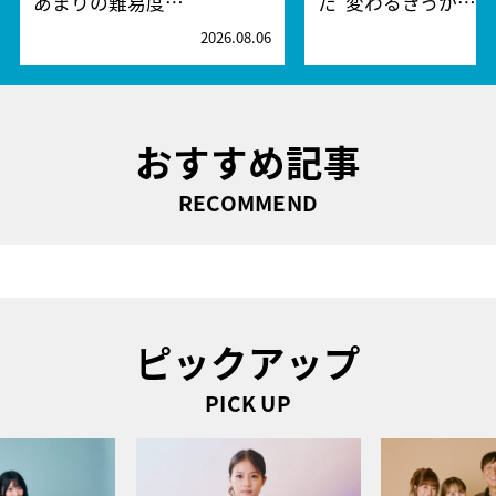
あまりの難易度…
た“変わるきっか…
2026.08.06
2
おすすめ記事
RECOMMEND
ピックアップ
PICK UP