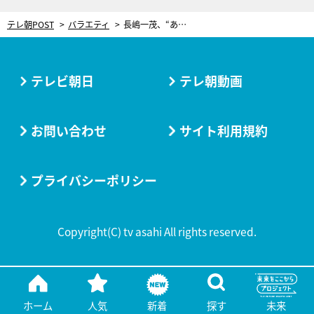
テレ朝POST
バラエティ
長嶋一茂、“ある女性”に恋心を抱いていることを告白！恋のおかげで熟睡できるように
テレビ朝日
テレ朝動画
お問い合わせ
サイト利用規約
プライバシーポリシー
Copyright(C) tv asahi All rights reserved.
ホーム
人気
新着
探す
未来