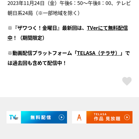
2023年11月24日（金）午後6：50～午後8：00、テレビ
朝日系24局（※一部地域を除く）
※『ザワつく！金曜日』最新回は、
TVerにて無料配信
中
！（期間限定）
※動画配信プラットフォーム「
TELASA（テラサ）
」で
は過去回も含めて配信中！
ス