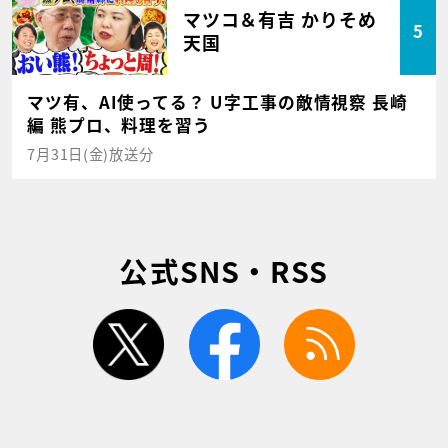
マツコ＆有吉 かりそめ
5
天国
マツ有、AI使ってる？ U字工事の敵情視察 長崎
編 熊プロ、料理を習う
7月31日(金)放送分
公式SNS・RSS
twitter
facebook
rss