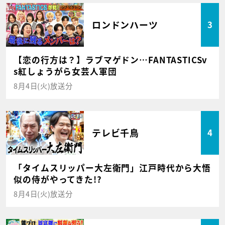
ロンドンハーツ
3
【恋の行方は？】ラブマゲドン…FANTASTICSv
s紅しょうがら女芸人軍団
8月4日(火)放送分
テレビ千鳥
4
「タイムスリッパー大左衛門」江戸時代から大悟
似の侍がやってきた!?
8月4日(火)放送分