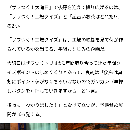
『ザワつく！大晦日』で後藤を迎えて繰り広げるのは、
「ザワつく！工場クイズ」と「超苦いお茶はどれだ!?」
の2つ。
「ザワつく！工場クイズ」は、工場の映像を見て何が作
られているかを当てる、番組おなじみの企画だ。
大晦日はザワつくトリオが1年間競り合ってきた年間ク
イズポイントのしめくくりとあって、良純は「僕らは真
剣にポイント稼がなくちゃいけないのでガンガン（早押
しボタンを）押していきますから」と宣言。
後藤も「わかりました！」と受けて立つが、予期せぬ展
開がぼっ発する。