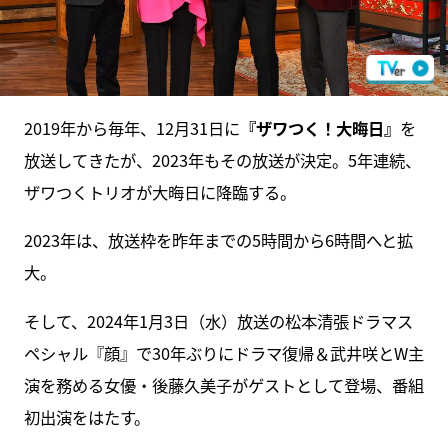
2019年から毎年、12月31日に
『ザワつく！大晦日』
を
放送してきたが、2023年もその放送が決定。5年連続、
ザワつくトリオが大晦日に降臨する。
2023年は、放送枠を昨年までの5時間から6時間へと拡
大。
そして、2024年1月3日（水）放送の松本清張ドラマス
ペシャル『顔』で30年ぶりにドラマ復帰＆武井咲とW主
演を務める女優・後藤久美子がゲストとして登場、番組
初出演をはたす。