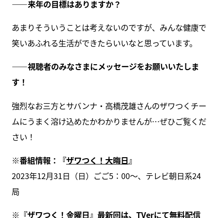
――来年の目標はありますか？
あまりそういうことは考えないのですが、みんな健康で
笑いあふれる生活ができたらいいなと思っています。
――視聴者のみなさまにメッセージをお願いいたしま
す！
強烈なお三方とサバンナ・高橋茂雄さんのザワつくチー
ムにうまく溶け込めたかわかりませんが…ぜひご覧くだ
さい！
※番組情報：『
ザワつく！大晦日
』
2023年12月31日（日）ごご5：00～、テレビ朝日系24
局
※『ザワつく！金曜日』最新回は、
TVerにて無料配信