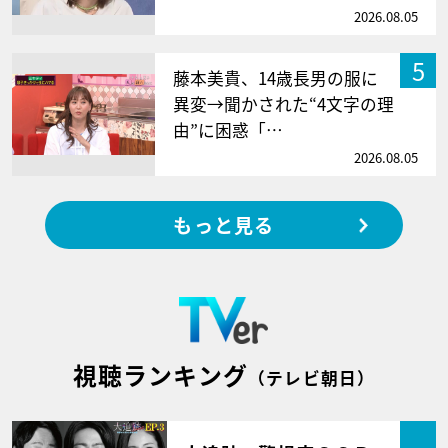
2026.08.05
5
藤本美貴、14歳長男の服に
異変→聞かされた“4文字の理
由”に困惑「…
2026.08.05
もっと見る
視聴ランキング
（テレビ朝日）