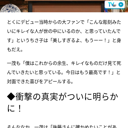
とくにデビュー当時からの大ファンで「こんな彫刻みた
いにキレイな人が世の中にいるのか、と思っていたんで
す」というちさ子は「美しすぎるよ、もうーー！」と身
もだえ。
一茂も「僕はこれからの余生、キレイなものだけ見て死
んでいきたいと思っている。今日はもう最高です！」と
対面できた喜びをアピールする。
◆衝撃の真実がついに明らか
に！
そんななか、一茂は「後藤さんに確かめたいことがあ