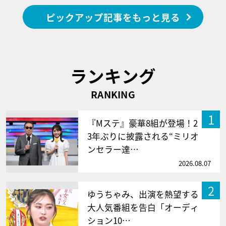
ピックアップ記事をもっと見る
ランキング
RANKING
1
『Mステ』豪華8組が登場！2
3年ぶりに披露される“ミリオ
ンセラー達…
2026.08.07
2
ゆうちゃみ、出演を熱望する
大人気番組を告白「オーディ
ション10…