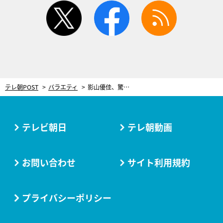
twitter
facebook
rss
テレ朝POST
バラエティ
影山優佳、驚きの英語力をテレビ初公開！流ちょうな英語インタビューに「すごすぎる」
テレビ朝日
テレ朝動画
お問い合わせ
サイト利用規約
プライバシーポリシー