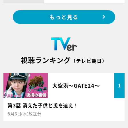
もっと見る
視聴ランキング
（テレビ朝日）
大空港～GATE24～
1
第3話 消えた子供と兎を追え！
8月6日(木)放送分