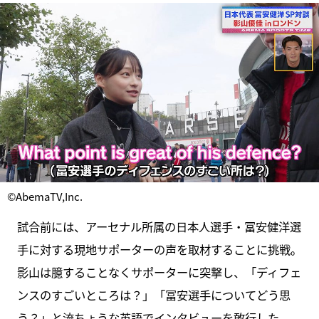
©AbemaTV,Inc.
試合前には、アーセナル所属の日本人選手・冨安健洋選
手に対する現地サポーターの声を取材することに挑戦。
影山は臆することなくサポーターに突撃し、「ディフェ
ンスのすごいところは？」「冨安選手についてどう思
う？」と流ちょうな英語でインタビューを敢行した。