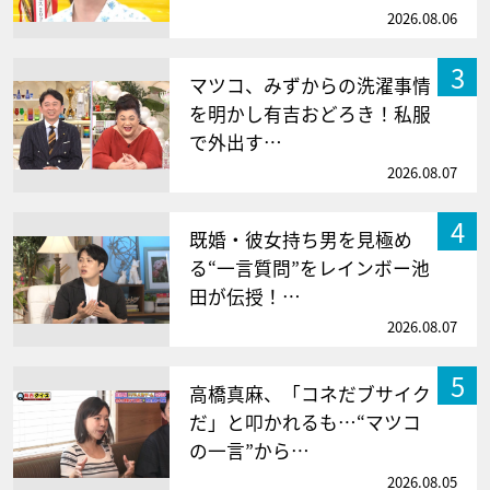
2026.08.06
3
マツコ、みずからの洗濯事情
を明かし有吉おどろき！私服
で外出す…
2026.08.07
4
既婚・彼女持ち男を見極め
る“一言質問”をレインボー池
田が伝授！…
2026.08.07
5
高橋真麻、「コネだブサイク
だ」と叩かれるも…“マツコ
の一言”から…
2026.08.05