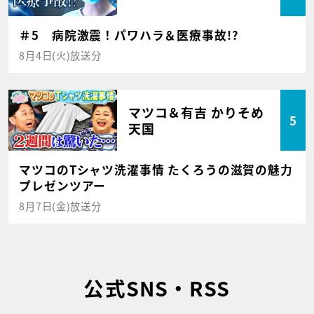
＃5 病院激震！パワハラ＆医療事故!?
8月4日(火)放送分
マツコ＆有吉 かりそめ
5
天国
マツコのTシャツ洗濯事情 たくろうの滋賀の魅力
プレゼンツアー
8月7日(金)放送分
公式SNS・RSS