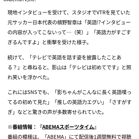
現地インタビューを受けて、スタジオでVTRを見ていた
元サッカー日本代表の槙野智章は「英語!?インタビュー
の内容が入ってこないって…（笑）」「英語力がすごす
ぎるんですよ」と衝撃を受けた様子。
続けて、「テレビで英語を話す姿を披露したことあ
る？」と尋ねると、影山は「テレビは初めてです」と照
れ笑いを浮かべた。
これにはSNSでも、「影ちゃんがこんなに長く英語喋っ
てるの初めて見た」「推しの英語力エグい」「さすがす
ぎ」などと驚きの声が多数寄せられていた。
※番組情報：『
ABEMAスポーツタイム
』
番組の模様は、「ABEMA」にて配信後1週間無料で視聴