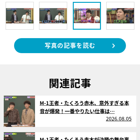
写真の記事を読む
関連記事
サムネイル
M-1王者・たくろう赤木、意外すぎる本
音が爆発！一番やりたい仕事は…
2026.08.05
サムネイル
M-1王者・たくろう赤木が決勝の舞台裏