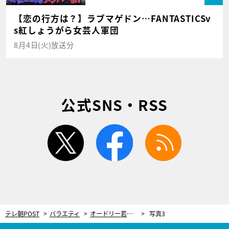
【恋の行方は？】ラブマゲドン…FANTASTICSv
s紅しょうがら女芸人軍団
8月4日(火)放送分
公式SNS・RSS
twitter
facebook
rss
テレ朝POST
バラエティ
オードリー若林も「本当に嫌い」と爆笑！“客に媚びすぎる芸人”のテクニックにドン引き
写真3