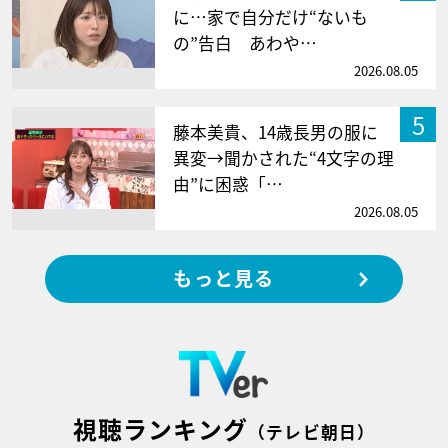
に…家で自分だけ“ないも
の”告白 あわや…
2026.08.05
5
藤本美貴、14歳長男の服に
異変→聞かされた“4文字の理
由”に困惑「…
2026.08.05
もっと見る
視聴ランキング
（テレビ朝日）