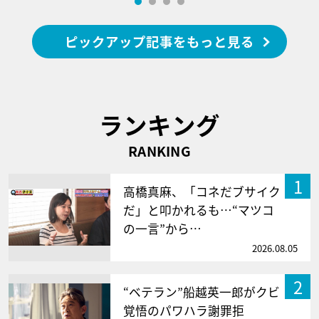
ピックアップ記事をもっと見る
ランキング
RANKING
1
高橋真麻、「コネだブサイク
だ」と叩かれるも…“マツコ
の一言”から…
2026.08.05
2
“ベテラン”船越英一郎がクビ
覚悟のパワハラ謝罪拒