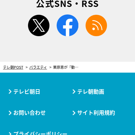
公式SNS・RSS
twitter
facebook
rss
テレ朝POST
バラエティ
栗原恵が『動はじ』初登場！話題のエクササイズを学ぶ 初回は10分でできる「肩こり改善エクササイズ」
テレビ朝日
テレ朝動画
お問い合わせ
サイト利用規約
プライバシーポリシー