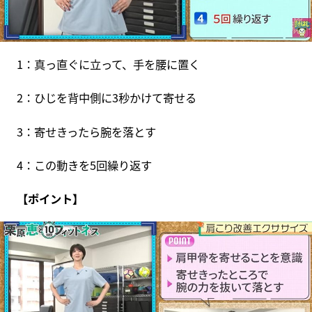
1：真っ直ぐに立って、手を腰に置く
2：ひじを背中側に3秒かけて寄せる
3：寄せきったら腕を落とす
4：この動きを5回繰り返す
【ポイント】