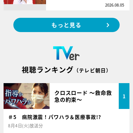
2026.08.05
もっと見る
視聴ランキング
（テレビ朝日）
クロスロード ～救命救
1
急の約束～
＃5 病院激震！パワハラ＆医療事故!?
8月4日(火)放送分