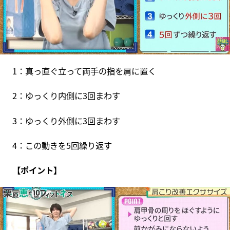
1：真っ直ぐ立って両手の指を肩に置く
2：ゆっくり内側に3回まわす
3：ゆっくり外側に3回まわす
4：この動きを5回繰り返す
【ポイント】