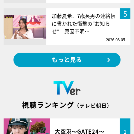
5
加藤夏希、7歳長男の連絡帳
に書かれた衝撃の“お知ら
せ” 原因不明…
2026.08.05
もっと見る
視聴ランキング
（テレビ朝日）
大空港～GATE24～
1