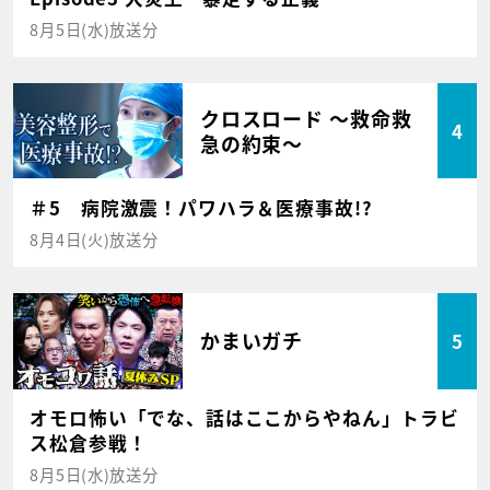
8月5日(水)放送分
クロスロード ～救命救
4
急の約束～
＃5 病院激震！パワハラ＆医療事故!?
8月4日(火)放送分
かまいガチ
5
オモロ怖い「でな、話はここからやねん」トラビ
ス松倉参戦！
8月5日(水)放送分