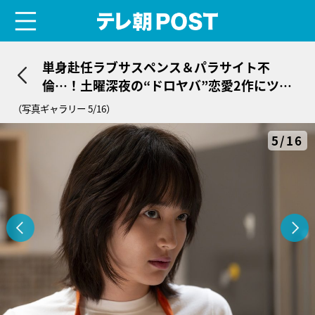
menu
テレ朝POST
単身赴任ラブサスペンス＆パラサイト不
倫…！土曜深夜の“ドロヤバ”恋愛2作にツッ
コミがとまらない
（写真ギャラリー 5/16）
5/16