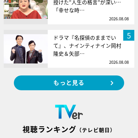
授けた“人生の格言”が深い…
「幸せな時…
2026.08.08
5
ドラマ『名探偵のままでい
て』、ナインティナイン岡村
隆史＆矢部…
2026.08.08
もっと見る
視聴ランキング
（テレビ朝日）