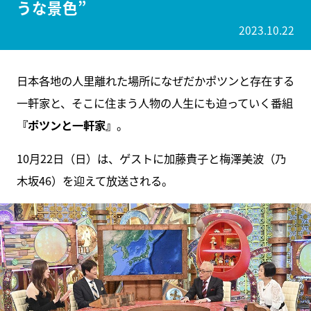
うな景色”
2023.10.22
日本各地の人里離れた場所になぜだかポツンと存在する
一軒家と、そこに住まう人物の人生にも迫っていく番組
『ポツンと一軒家』
。
10月22日（日）は、ゲストに加藤貴子と梅澤美波（乃
木坂46）を迎えて放送される。