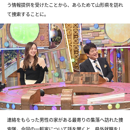
う情報提供を受けたことから、あらためて山形県を訪れ
て捜索することに。
連絡をもらった男性の家がある最寄りの集落へ訪れた捜
索隊。今回の一軒家について話を聞くと、県外就職をし