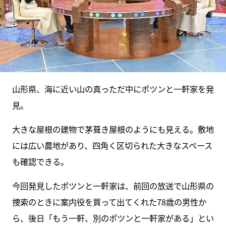
山形県、海に近い山の真っただ中にポツンと一軒家を発
見。
大きな屋根の建物で茅葺き屋根のようにも見える。敷地
には広い農地があり、四角く区切られた大きなスペース
も確認できる。
今回発見したポツンと一軒家は、前回の放送で山形県の
捜索のときに案内役を買って出てくれた78歳の男性か
ら、後日「もう一軒、別のポツンと一軒家がある」とい