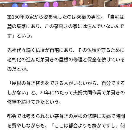
築150年の家から姿を現したのは86歳の男性。「自宅は
麓の集落にあり、この茅葺きの家には住んでいないんで
す」という。
先祖代々続く仏壇が自宅にあり、その仏壇を守るために
老朽化の進んだ茅葺きの屋根の修理と保全を続けている
のだとか。
「屋根の葺き替えをできる人がいないから、自分でする
しかない」と、20年にわたって夫婦共同作業で茅葺きの
修繕を続けてきたという。
都会では考えられない茅葺きの屋根の修繕に夫婦で時間
を費やしながらも、「ここは都会よりも静かですし、何