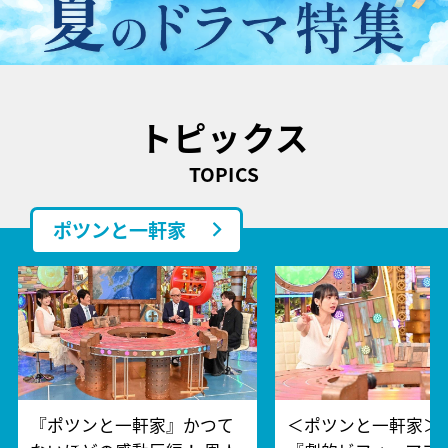
トピックス
TOPICS
ポツンと一軒家
『ポツンと一軒家』かつて
＜ポツンと一軒家＞1