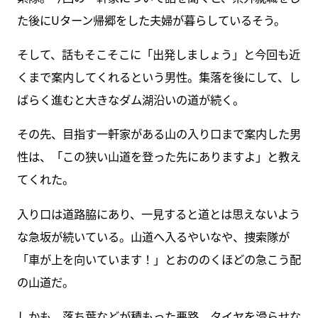
た後にUターン帰郷をした夫婦が暮らしているそう。
そして、話もそこそこに「出発しましょう」と今回も近
くまで案内してくれるという男性。集落を後にして、し
ばらく進むと大きなダム湖沿いの道が続く。
その先、目指す一軒家がある山の入り口まで案内した男
性は、「この狭い山道を登った先にありますよ」と教え
てくれた。
入り口は道路脇にあり、一見すると道とは思えないよう
な急坂が続いている。山道へ入るやいなや、捜索隊が
「車が上を向いています！」とおののくほどの急こう配
の山道だ。
しかも、落ち葉などが積もった悪路。タイヤを滑らせな