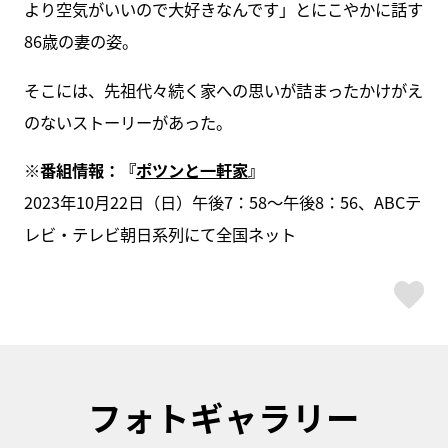
より空気がいいので大好きなんです」とにこやかに話す
86歳の妻の姿。
そこには、先祖代々続く家への思いが詰まったかけがえ
のないストーリーがあった。
※番組情報：『
ポツンと一軒家
』
2023年10月22日（日）午後7：58～午後8：56、ABCテ
レビ・テレビ朝日系列にて全国ネット
ス
フォトギャラリー