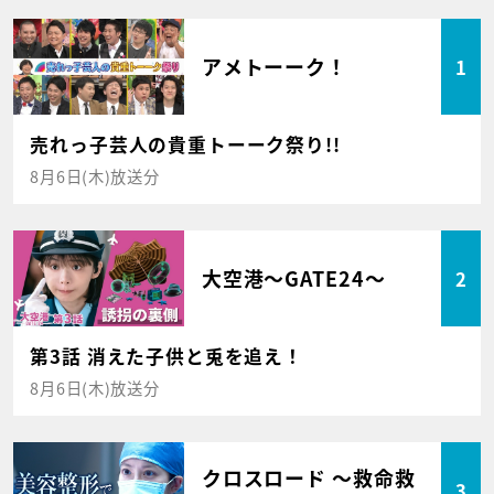
アメトーーク！
1
売れっ子芸人の貴重トーーク祭り!!
8月6日(木)放送分
大空港～GATE24～
2
第3話 消えた子供と兎を追え！
8月6日(木)放送分
クロスロード ～救命救
3