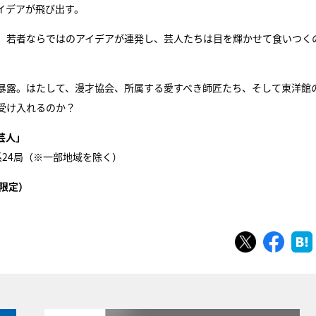
イデアが飛び出す。
。若者ならではのアイデアが連発し、芸人たちは目を輝かせて食いつく
暴露。はたして、漫才協会、所属する愛すべき師匠たち、そして東洋館
受け入れるのか？
芸人」
日系24局（※一部地域を除く）
限定）
ツイート
シェ