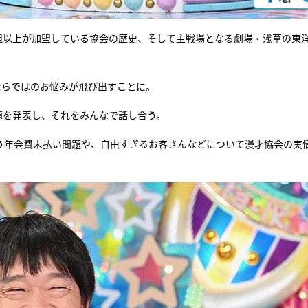
0組以上が加盟している協会の歴史、そして主戦場となる劇場・浅草の東
ならではのお悩みが飛び出すことに。
題を発表し、それをみんなで話し合う。
う年会費未払い問題や、自由すぎるお客さんなどについて漫才協会の実