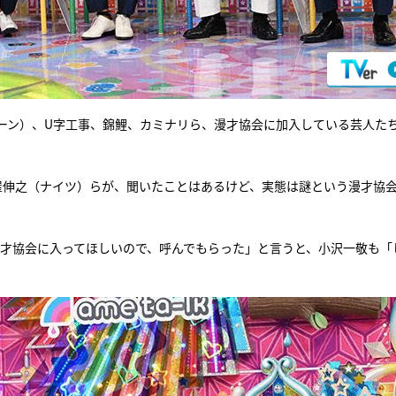
ーン）、U字工事、錦鯉、カミナリら、漫才協会に加入している芸人た
屋伸之（ナイツ）らが、聞いたことはあるけど、実態は謎という漫才協
漫才協会に入ってほしいので、呼んでもらった」と言うと、小沢一敬も「