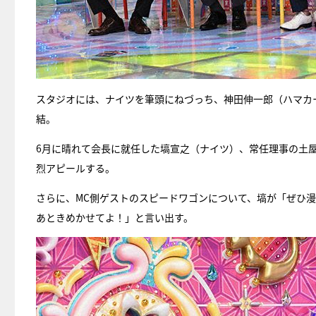
スタジオには、ナイツを筆頭にねづっち、神田伸一郎（ハマカ
結。
6月に晴れて会長に就任した塙宣之（ナイツ）、常任理事の土
烈アピールする。
さらに、MC側ゲストのスピードワゴンについて、塙が「ぜひ
あときめかせてよ！」と言い出す。