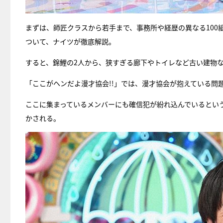
まずは、師匠クラスから若手まで、事務所や経歴の異なる10
ついて、ナイツが徹底解説。
すると、錦鯉の2人から、狭すぎる廊下やトイレなど古い建物
「ここがヘンだよ漫才協会!!」では、漫才協会が抱えている問
ここに集まっているメンバーにも確信犯が紛れ込んでいるとい
かされる。