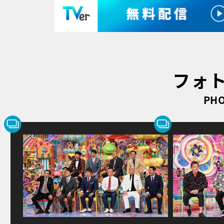
フォ
PHO