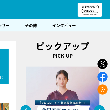
朝POST
ンサー
その他
インタビュー
ピックアップ
PICK UP
集
12