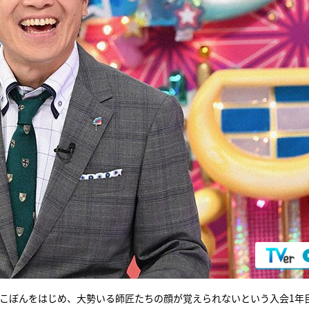
・こぼんをはじめ、大勢いる師匠たちの顔が覚えられないという入会1年