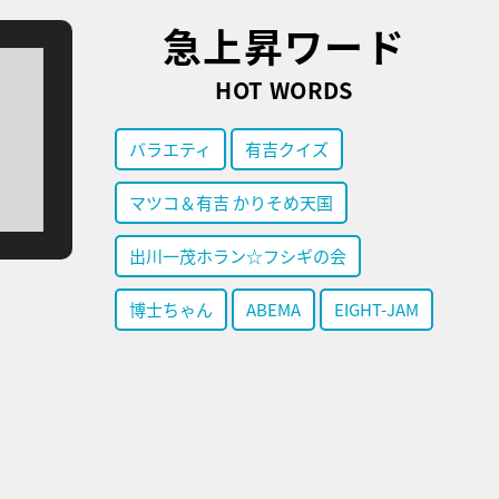
急上昇ワード
HOT WORDS
バラエティ
有吉クイズ
マツコ＆有吉 かりそめ天国
出川一茂ホラン☆フシギの会
博士ちゃん
ABEMA
EIGHT-JAM