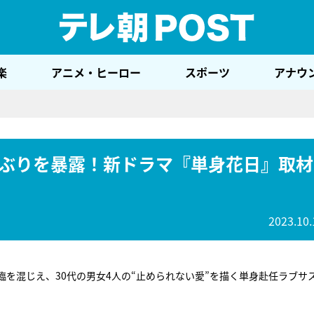
テレ
楽
アニメ・ヒーロー
スポーツ
アナウ
ぶりを暴露！新ドラマ『単身花日』取材
2023.10.
を混じえ、30代の男女4人の“止められない愛”を描く単身赴任ラブサ