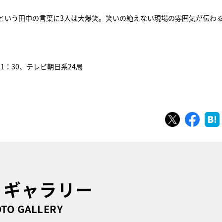
」という田中の言葉に3人は大爆笑。笑いの絶えない現場の雰囲気が伝わ
11：30、テレビ朝日系24局
ツイート
シェ
トギャラリー
TO GALLERY