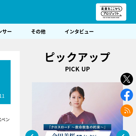
朝POST
ンサー
その他
インタビュー
ピックアップ
PICK UP
11
スペン